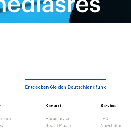
Entdecken Sie den Deutschlandfunk
n
Kontakt
Service
tream
Hörerservice
FAQ
os
Social Media
Newsletter