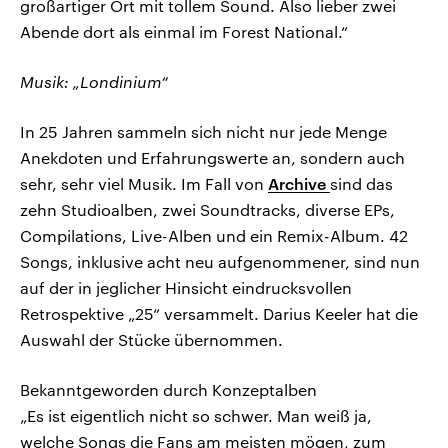
großartiger Ort mit tollem Sound. Also lieber zwei
Abende dort als einmal im Forest National.“
Musik: „Londinium“
In 25 Jahren sammeln sich nicht nur jede Menge
Anekdoten und Erfahrungswerte an, sondern auch
sehr, sehr viel Musik. Im Fall von
Archive
sind das
zehn Studioalben, zwei Soundtracks, diverse EPs,
Compilations, Live-Alben und ein Remix-Album. 42
Songs, inklusive acht neu aufgenommener, sind nun
auf der in jeglicher Hinsicht eindrucksvollen
Retrospektive „25“ versammelt. Darius Keeler hat die
Auswahl der Stücke übernommen.
Bekanntgeworden durch Konzeptalben
„Es ist eigentlich nicht so schwer. Man weiß ja,
welche Songs die Fans am meisten mögen, zum