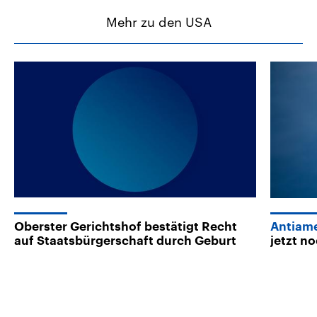
Mehr zu den USA
Oberster Gerichtshof bestätigt Recht
Antiam
auf Staatsbürgerschaft durch Geburt
jetzt n