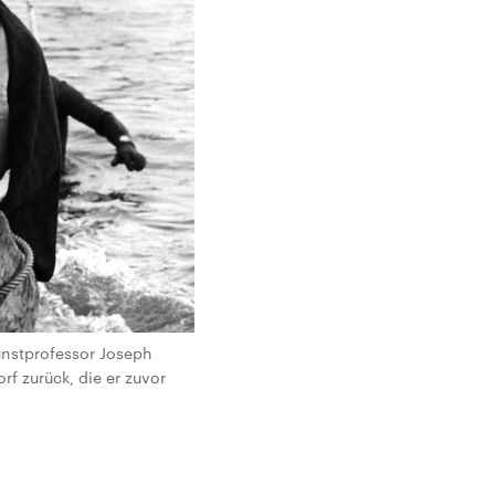
unstprofessor Joseph
f zurück, die er zuvor