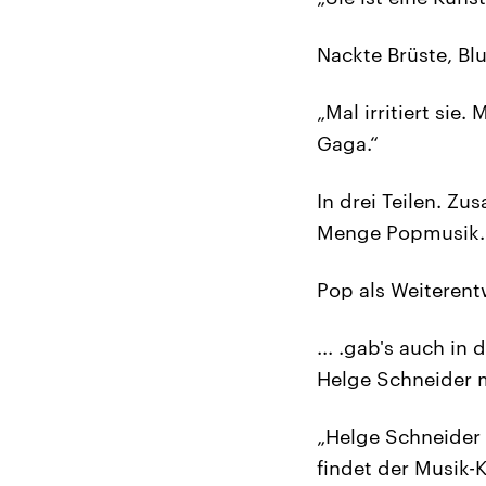
Nackte Brüste, Blut
„Mal irritiert sie.
Gaga.“
In drei Teilen. Z
Menge Popmusik.
Pop als Weiterent
... .gab's auch i
Helge Schneider m
„Helge Schneider 
findet der Musik-