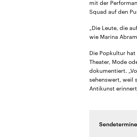
mit der Performan
Squad auf den Pu
„Die Leute, die au
wie Marina Abramov
Die Popkultur hat
Theater, Mode oder
dokumentiert. „Vo
sehenswert, weil 
Antikunst erinnert
Sendetermine