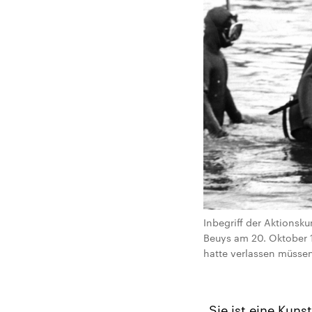
Inbegriff der Aktionsk
Beuys am 20. Oktober 1
hatte verlassen müssen
„Sie ist eine Kunst