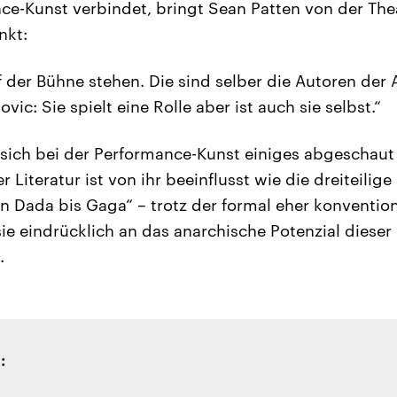
ce-Kunst verbindet, bringt Sean Patten von der T
nkt:
f der Bühne stehen. Die sind selber die Autoren der 
ic: Sie spielt eine Rolle aber ist auch sie selbst.“
 sich bei der Performance-Kunst einiges abgeschaut
 Literatur ist von ihr beeinflusst wie die dreiteilige
n Dada bis Gaga“ – trotz der formal eher konventio
sie eindrücklich an das anarchische Potenzial diese
.
: