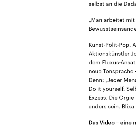
selbst an die Dada
„Man arbeitet mit
Bewusstseinsände
Kunst-Polit-Pop. 
Aktionskünstler J
dem Fluxus-Ansatz
neue Tonsprache –
Denn: „Jeder Mens
Do it yourself. S
Exzess. Die Orgie
anders sein. Blix
Das Video – eine 