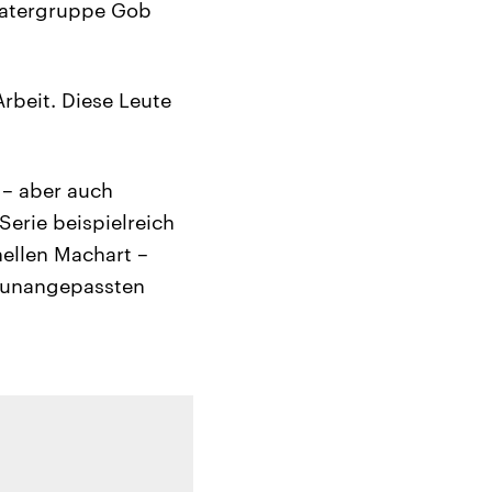
heatergruppe Gob
Arbeit. Diese Leute
 – aber auch
 Serie beispielreich
nellen Machart –
r unangepassten