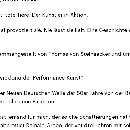
, tote Tiere. Der Künstler in Aktion.
 Mal provoziert sie. Nie lässt sie kalt. Eine Geschicht
usammengestellt von Thomas von Steinaecker und unt
wicklung der Performance-Kunst?!
n der Neuen Deutschen Welle der 80er Jahre von der B
it all seinen Facetten.
ist jemand für mich, der solche Schattierungen hat
Kabarettist Rainald Grebe, der vor drei Jahren mit 