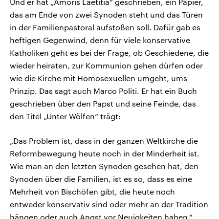
Und er hat „Amoris Laetitia“ geschrieben, ein Papier,
das am Ende von zwei Synoden steht und das Türen
in der Familienpastoral aufstoßen soll. Dafür gab es
heftigen Gegenwind, denn für viele konservative
Katholiken geht es bei der Frage, ob Geschiedene, die
wieder heiraten, zur Kommunion gehen dürfen oder
wie die Kirche mit Homosexuellen umgeht, ums
Prinzip. Das sagt auch Marco Politi. Er hat ein Buch
geschrieben über den Papst und seine Feinde, das
den Titel „Unter Wölfen“ trägt:
„Das Problem ist, dass in der ganzen Weltkirche die
Reformbewegung heute noch in der Minderheit ist.
Wie man an den letzten Synoden gesehen hat, den
Synoden über die Familien, ist es so, dass es eine
Mehrheit von Bischöfen gibt, die heute noch
entweder konservativ sind oder mehr an der Tradition
hängen oder auch Angst vor Neuigkeiten haben.“