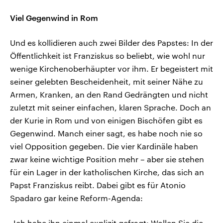
Viel Gegenwind in Rom
Und es kollidieren auch zwei Bilder des Papstes: In der
Öffentlichkeit ist Franziskus so beliebt, wie wohl nur
wenige Kirchenoberhäupter vor ihm. Er begeistert mit
seiner gelebten Bescheidenheit, mit seiner Nähe zu
Armen, Kranken, an den Rand Gedrängten und nicht
zuletzt mit seiner einfachen, klaren Sprache. Doch an
der Kurie in Rom und von einigen Bischöfen gibt es
Gegenwind. Manch einer sagt, es habe noch nie so
viel Opposition gegeben. Die vier Kardinäle haben
zwar keine wichtige Position mehr – aber sie stehen
für ein Lager in der katholischen Kirche, das sich an
Papst Franziskus reibt. Dabei gibt es für Atonio
Spadaro gar keine Reform-Agenda:
„Ich habe ihn einmal explizit gefragt: Wollen Sie die