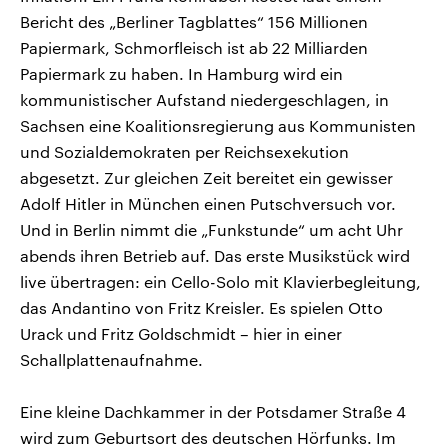
Bericht des „Berliner Tagblattes“ 156 Millionen
Papiermark, Schmorfleisch ist ab 22 Milliarden
Papiermark zu haben. In Hamburg wird ein
kommunistischer Aufstand niedergeschlagen, in
Sachsen eine Koalitionsregierung aus Kommunisten
und Sozialdemokraten per Reichsexekution
abgesetzt. Zur gleichen Zeit bereitet ein gewisser
Adolf Hitler in München einen Putschversuch vor.
Und in Berlin nimmt die „Funkstunde“ um acht Uhr
abends ihren Betrieb auf. Das erste Musikstück wird
live übertragen: ein Cello-Solo mit Klavierbegleitung,
das Andantino von Fritz Kreisler. Es spielen Otto
Urack und Fritz Goldschmidt – hier in einer
Schallplattenaufnahme.
Eine kleine Dachkammer in der Potsdamer Straße 4
wird zum Geburtsort des deutschen Hörfunks. Im