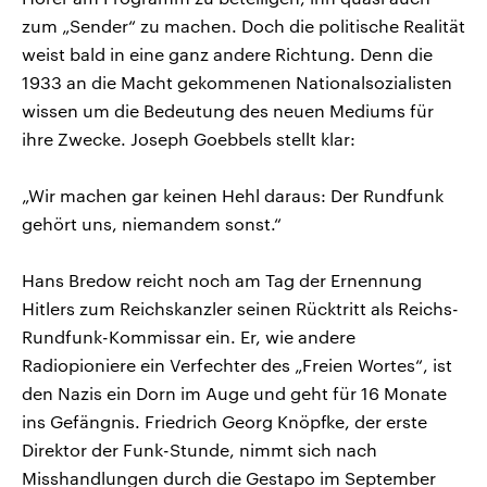
zum „Sender“ zu machen. Doch die politische Realität
weist bald in eine ganz andere Richtung. Denn die
1933 an die Macht gekommenen Nationalsozialisten
wissen um die Bedeutung des neuen Mediums für
ihre Zwecke. Joseph Goebbels stellt klar:
„Wir machen gar keinen Hehl daraus: Der Rundfunk
gehört uns, niemandem sonst.“
Hans Bredow reicht noch am Tag der Ernennung
Hitlers zum Reichskanzler seinen Rücktritt als Reichs-
Rundfunk-Kommissar ein. Er, wie andere
Radiopioniere ein Verfechter des „Freien Wortes“, ist
den Nazis ein Dorn im Auge und geht für 16 Monate
ins Gefängnis. Friedrich Georg Knöpfke, der erste
Direktor der Funk-Stunde, nimmt sich nach
Misshandlungen durch die Gestapo im September