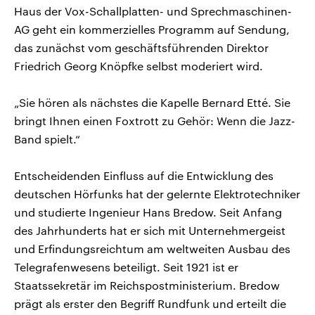
Haus der Vox-Schallplatten- und Sprechmaschinen-
AG geht ein kommerzielles Programm auf Sendung,
das zunächst vom geschäftsführenden Direktor
Friedrich Georg Knöpfke selbst moderiert wird.
„Sie hören als nächstes die Kapelle Bernard Etté. Sie
bringt Ihnen einen Foxtrott zu Gehör: Wenn die Jazz-
Band spielt.“
Entscheidenden Einfluss auf die Entwicklung des
deutschen Hörfunks hat der gelernte Elektrotechniker
und studierte Ingenieur Hans Bredow. Seit Anfang
des Jahrhunderts hat er sich mit Unternehmergeist
und Erfindungsreichtum am weltweiten Ausbau des
Telegrafenwesens beteiligt. Seit 1921 ist er
Staatssekretär im Reichspostministerium. Bredow
prägt als erster den Begriff Rundfunk und erteilt die