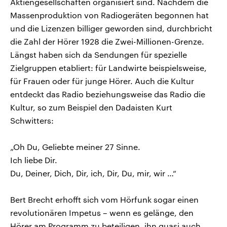
Aktiengesellschaften organisiert sind. Nachdem die
Massenproduktion von Radiogeräten begonnen hat
und die Lizenzen billiger geworden sind, durchbricht
die Zahl der Hörer 1928 die Zwei-Millionen-Grenze.
Längst haben sich da Sendungen für spezielle
Zielgruppen etabliert: für Landwirte beispielsweise,
für Frauen oder für junge Hörer. Auch die Kultur
entdeckt das Radio beziehungsweise das Radio die
Kultur, so zum Beispiel den Dadaisten Kurt
Schwitters:
„Oh Du, Geliebte meiner 27 Sinne.
Ich liebe Dir.
Du, Deiner, Dich, Dir, ich, Dir, Du, mir, wir …“
Bert Brecht erhofft sich vom Hörfunk sogar einen
revolutionären Impetus – wenn es gelänge, den
Hörer am Programm zu beteiligen, ihn quasi auch