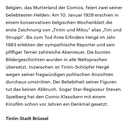
Belgien, das Mutterland der Comics, feiert zwei seiner
beliebtesten Helden: Am 10. Januar 1929 erschien in
einem konservativen belgischen Wochenblatt die
erste Zeichnung von „Tintin und Milou“ alias „Tim und
Struppi“. Bis zum Tod ihres Erfinders Hergé im Jahr
1983 erlebten der sympathische Reporter und sein
pfiffiger Terrier zahlreiche Abenteuer. Die bunten
Bildergeschichten wurden in alle Weltsprachen
übersetzt. Inzwischen ist Tintin-Schöpfer Hergé
wegen seiner fragwürdigen politischen Ansichten
durchaus umstritten. Der Beliebtheit seiner Figuren
tut das keinen Abbruch. Sogar Star-Regisseur Steven
Spielberg hat den Comic-Klassikern mit einem
Kinofilm schon vor Jahren ein Denkmal gesetzt.
Tintin-Stadt Brüssel