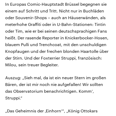
In Europas Comic-Hauptstadt Brüssel begegnen sie
einem auf Schritt und Tritt. Nicht nur in Buchläden
oder Souvenir-Shops – auch an Häuserwänden, als
meterhohe Graffiti oder in U-Bahn-Stationen: Tintin
oder Tim, wie er bei seinen deutschsprachigen Fans
heißt. Der rasende Reporter in Knickerbocker-Hosen,
blauem Pulli und Trenchcoat, mit den unschuldigen
Knopfaugen und der frechen blonden Haartolle über
der Stirn. Und der Foxterrier Struppi, französisch:
Milou, sein treuer Begleiter.
Auszug: „Sieh mal, da ist ein neuer Stern im großen
Bären, der ist mir noch nie aufgefallen! Wir sollten
das Observatorium benachrichtigen. Komm‘,
Struppi.“
„Das Geheimnis der ‚Einhorn‘“, „König Ottokars