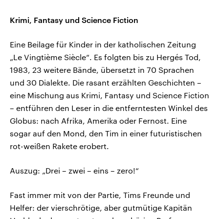
Krimi, Fantasy und Science Fiction
Eine Beilage für Kinder in der katholischen Zeitung
„Le Vingtième Siècle“. Es folgten bis zu Hergés Tod,
1983, 23 weitere Bände, übersetzt in 70 Sprachen
und 30 Dialekte. Die rasant erzählten Geschichten –
eine Mischung aus Krimi, Fantasy und Science Fiction
– entführen den Leser in die entferntesten Winkel des
Globus: nach Afrika, Amerika oder Fernost. Eine
sogar auf den Mond, den Tim in einer futuristischen
rot-weißen Rakete erobert.
Auszug: „Drei – zwei – eins – zero!“
Fast immer mit von der Partie, Tims Freunde und
Helfer: der vierschrötige, aber gutmütige Kapitän