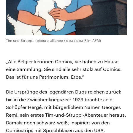
Tim und Struppi. (picture-alliance / dpa / dpa-Film AFM)
„Alle Belgier kennnen Comics, sie haben zu Hause
eine Sammlung. Sie sind alle sehr stolz auf Comics.
Das ist für uns Patrimonium, Erbe.“
Die Ursprünge des legendären Duos reichen zurück
bis in die Zwischenkriegszeit: 1929 brachte sein
Schöpfer Hergé, mit bürgerlichem Namen Georges
Remi, sein erstes Tim-und-Struppi-Abenteuer heraus.
Damals noch schwarz-weiß, inspiriert von den
Comicstrips mit Sprechblasen aus den USA.