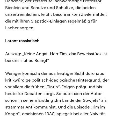
Haddock, der zerstreute, schwerhörige Professor
Bienlein und Schulze und Schultze, die beiden
unzertrennlichen, leicht beschränkten Zivilermittler,
die mit ihren Slapstick-Einlagen regelmäßig für
Lacher sorgen.
Latent rassistisch
Auszug: „Keine Angst, Herr Tim, das Beweisstück ist
bei uns sicher. Boing!“
Weniger komisch: der aus heutiger Sicht durchaus
kritikwürdige politisch-ideologische Hintergrund, der
vor allem die frühen „Tintin“-Folgen prägt und bis
heute für Debatten sorgt. So outet sich der Autor
schon in seinem Erstling „Im Lande der Sowjets“ als
strammer Antikommunist. Und die Episode „Tim im
Kongo“, erschienen 1930, spiegelt bei aller Naivität