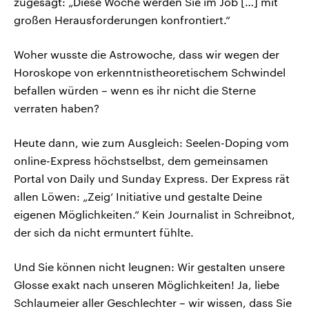
zugesagt: „Diese Woche werden Sie im Job […] mit
großen Herausforderungen konfrontiert.“
Woher wusste die Astrowoche, dass wir wegen der
Horoskope von erkenntnistheoretischem Schwindel
befallen würden – wenn es ihr nicht die Sterne
verraten haben?
Heute dann, wie zum Ausgleich: Seelen-Doping vom
online-Express höchstselbst, dem gemeinsamen
Portal von Daily und Sunday Express. Der Express rät
allen Löwen: „Zeig‘ Initiative und gestalte Deine
eigenen Möglichkeiten.“ Kein Journalist in Schreibnot,
der sich da nicht ermuntert fühlte.
Und Sie können nicht leugnen: Wir gestalten unsere
Glosse exakt nach unseren Möglichkeiten! Ja, liebe
Schlaumeier aller Geschlechter – wir wissen, dass Sie