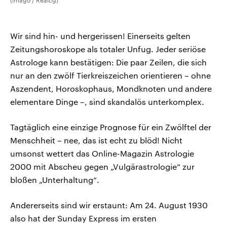
(imago / Realcg)
Wir sind hin- und hergerissen! Einerseits gelten
Zeitungshoroskope als totaler Unfug. Jeder seriöse
Astrologe kann bestätigen: Die paar Zeilen, die sich
nur an den zwölf Tierkreiszeichen orientieren – ohne
Aszendent, Horoskophaus, Mondknoten und andere
elementare Dinge –, sind skandalös unterkomplex.
Tagtäglich eine einzige Prognose für ein Zwölftel der
Menschheit – nee, das ist echt zu blöd! Nicht
umsonst wettert das Online-Magazin Astrologie
2000 mit Abscheu gegen „Vulgärastrologie“ zur
bloßen „Unterhaltung“.
Andererseits sind wir erstaunt: Am 24. August 1930
also hat der Sunday Express im ersten