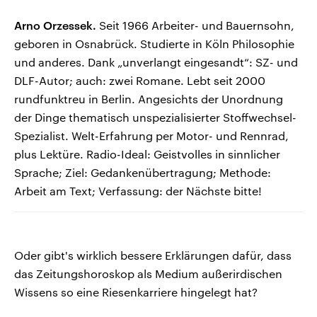
Arno Orzessek.
Seit 1966 Arbeiter- und Bauernsohn,
geboren in Osnabrück. Studierte in Köln Philosophie
und anderes. Dank „unverlangt eingesandt“: SZ- und
DLF-Autor; auch: zwei Romane. Lebt seit 2000
rundfunktreu in Berlin. Angesichts der Unordnung
der Dinge thematisch unspezialisierter Stoffwechsel-
Spezialist. Welt-Erfahrung per Motor- und Rennrad,
plus Lektüre. Radio-Ideal: Geistvolles in sinnlicher
Sprache; Ziel: Gedankenübertragung; Methode:
Arbeit am Text; Verfassung: der Nächste bitte!
Oder gibt's wirklich bessere Erklärungen dafür, dass
das Zeitungshoroskop als Medium außerirdischen
Wissens so eine Riesenkarriere hingelegt hat?