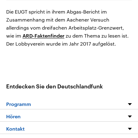
Die EUGT spricht in ihrem Abgas-Bericht im
Zusammenhang mit dem Aachener Versuch
allerdings vom dreifachen Arbeitsplatz-Grenzwert,
wie im
ARD-Faktenfinder
zu dem Thema zu lesen ist.
Der Lobbyverein wurde im Jahr 2017 aufgelöst.
Entdecken Sie den Deutschlandfunk
Programm
Programm
Hören
Alle Sendungen
Livestream
Kontakt
Die Nachrichten
Audios