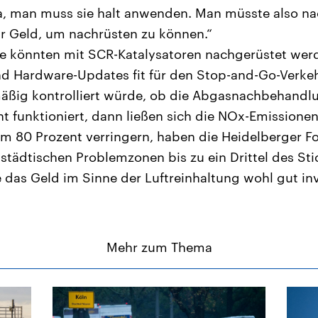
da, man muss sie halt anwenden. Man müsste also n
ür Geld, um nachrüsten zu können.“
se könnten mit SCR-Katalysatoren nachgerüstet wer
und Hardware-Updates fit für den Stop-and-Go-Verk
äßig kontrolliert würde, ob die Abgasnachbehandlu
nt funktioniert, dann ließen sich die NOx-Emissione
m 80 Prozent verringern, haben die Heidelberger F
 städtischen Problemzonen bis zu ein Drittel des St
 das Geld im Sinne der Luftreinhaltung wohl gut inv
Mehr zum Thema