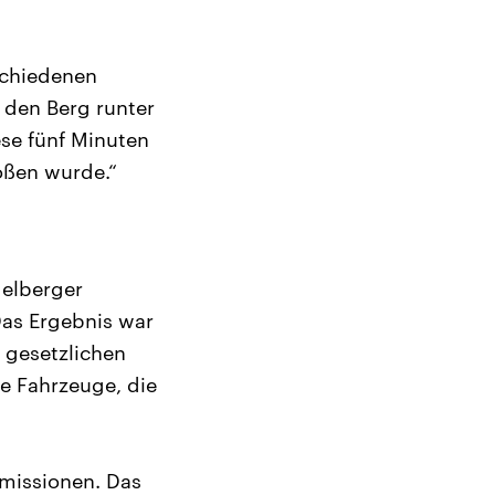
schiedenen
 den Berg runter
ese fünf Minuten
oßen wurde.“
elberger
Das Ergebnis war
 gesetzlichen
e Fahrzeuge, die
missionen. Das