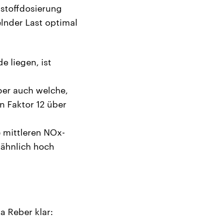
nstoffdosierung
lnder Last optimal
e liegen, ist
ber auch welche,
n Faktor 12 über
 mittleren NOx-
 ähnlich hoch
a Reber klar: