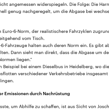
icht angemessen widerspiegeln. Die Folge: Die Har
hnell genug nachgeregelt, um die Abgase bei wechse
 Euro-6-Norm, der realistischere Fahrzyklen zugrund
eitgehend vom Tisch.
-6-Fahrzeuge halten auch deren Norm ein. Es gibt a
halten. Dann sieht man direkt, dass die Abgase um de
Normen liegen.“
Beispiel bei einem Dieselbus in Heidelberg, wo die
sflotten verschiedener Verkehrsbetriebe insgesamt
lingen.
er Emissionen durch Nachrüstung
ste, um Abhilfe zu schaffen, ist aus Sicht von Josch