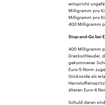
entspricht ungefä
Milligramm pro Ki
Milligramm pro Ki
400 Milligramm pr
Stop-and-Go bei 
400 Milligramm pr
Dreckschleuder, di
gekommener Schul
Euro-5-Norm zugel
Stickoxide als er
Harnstoffeinsprit
älteren Euro-4-No
Schuld daran sind