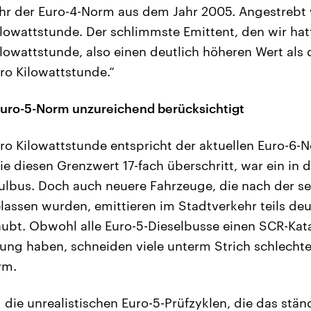
hr der Euro-4-Norm aus dem Jahr 2005. Angestrebt 
lowattstunde. Der schlimmste Emittent, den wir hat
lowattstunde, also einen deutlich höheren Wert als 
o Kilowattstunde.“
Euro-5-Norm unzureichend berücksichtigt
o Kilowattstunde entspricht der aktuellen Euro-6-N
e diesen Grenzwert 17-fach überschritt, war ein in d
bus. Doch auch neuere Fahrzeuge, die nach der se
assen wurden, emittieren im Stadtverkehr teils deu
laubt. Obwohl alle Euro-5-Dieselbusse einen SCR-Kat
zung haben, schneiden viele unterm Strich schlechte
rm.
 die unrealistischen Euro-5-Prüfzyklen, die das stä