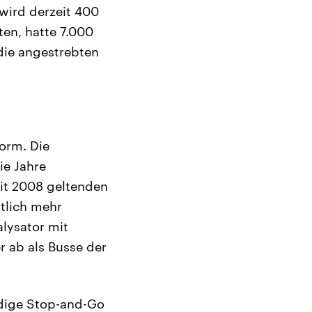
wird derzeit 400
ten, hatte 7.000
die angestrebten
orm. Die
ie Jahre
it 2008 geltenden
tlich mehr
alysator mit
r ab als Busse der
ndige Stop-and-Go