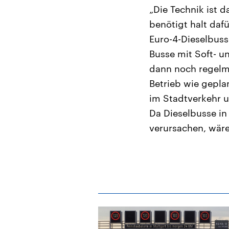
„Die Technik ist 
benötigt halt daf
Euro-4-Dieselbus
Busse mit Soft- 
dann noch regelm
Betrieb wie gepla
im Stadtverkehr u
Da Dieselbusse in
verursachen, wäre