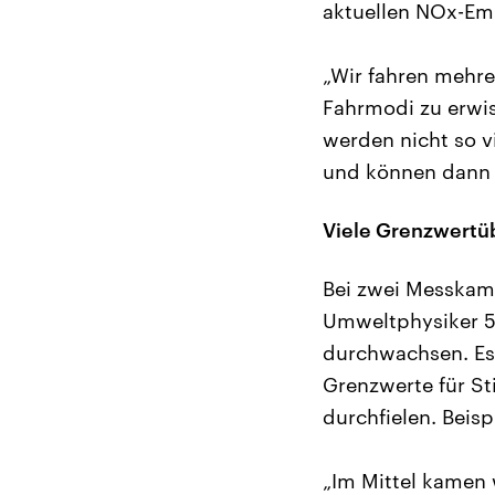
aktuellen NOx-Em
„Wir fahren mehre
Fahrmodi zu erwi
werden nicht so v
und können dann r
Viele Grenzwertü
Bei zwei Messkam
Umweltphysiker 50
durchwachsen. Es 
Grenzwerte für St
durchfielen. Beisp
„Im Mittel kamen 