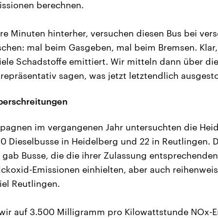
issionen berechnen.
re Minuten hinterher, versuchen diesen Bus bei ver
schen: mal beim Gasgeben, mal beim Bremsen. Klar,
iele Schadstoffe emittiert. Wir mitteln dann über di
epräsentativ sagen, was jetzt letztendlich ausgest
berschreitungen
pagnen im vergangenen Jahr untersuchten die Heid
 Dieselbusse in Heidelberg und 22 in Reutlingen. 
gab Busse, die die ihrer Zulassung entsprechenden
ickoxid-Emissionen einhielten, aber auch reihenweis
iel Reutlingen.
wir auf 3.500 Milligramm pro Kilowattstunde NOx-E