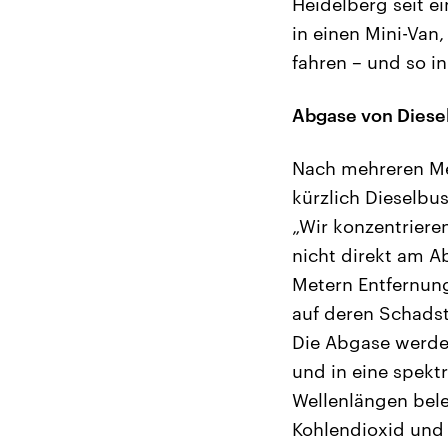
Heidelberg seit e
in einen Mini-Van
fahren – und so in
Abgase von Diese
Nach mehreren M
kürzlich Dieselbu
„Wir konzentriere
nicht direkt am A
Metern Entfernung
auf deren Schadst
Die Abgase werde
und in eine spekt
Wellenlängen bel
Kohlendioxid und 