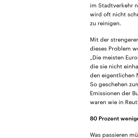
im Stadtverkehr n
wird oft nicht sc
zu reinigen.
Mit der strengeren
dieses Problem w
„Die meisten Euro
die sie nicht ein
den eigentlichen 
So geschehen zum 
Emissionen der Bu
waren wie in Reut
80 Prozent wenig
Was passieren müs