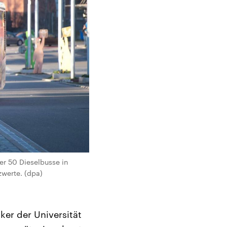
r 50 Dieselbusse in
zwerte. (dpa)
er der Universität