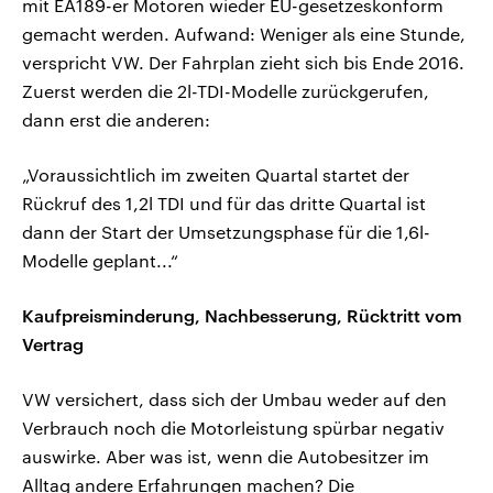
mit EA189-er Motoren wieder EU-gesetzeskonform
gemacht werden. Aufwand: Weniger als eine Stunde,
verspricht VW. Der Fahrplan zieht sich bis Ende 2016.
Zuerst werden die 2l-TDI-Modelle zurückgerufen,
dann erst die anderen:
„Voraussichtlich im zweiten Quartal startet der
Rückruf des 1,2l TDI und für das dritte Quartal ist
dann der Start der Umsetzungsphase für die 1,6l-
Modelle geplant...“
Kaufpreisminderung, Nachbesserung, Rücktritt vom
Vertrag
VW versichert, dass sich der Umbau weder auf den
Verbrauch noch die Motorleistung spürbar negativ
auswirke. Aber was ist, wenn die Autobesitzer im
Alltag andere Erfahrungen machen? Die