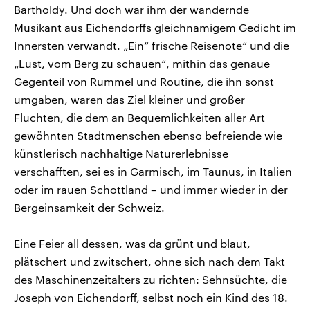
Bartholdy. Und doch war ihm der wandernde
Musikant aus Eichendorffs gleichnamigem Gedicht im
Innersten verwandt. „Ein“ frische Reisenote“ und die
„Lust, vom Berg zu schauen“, mithin das genaue
Gegenteil von Rummel und Routine, die ihn sonst
umgaben, waren das Ziel kleiner und großer
Fluchten, die dem an Bequemlichkeiten aller Art
gewöhnten Stadtmenschen ebenso befreiende wie
künstlerisch nachhaltige Naturerlebnisse
verschafften, sei es in Garmisch, im Taunus, in Italien
oder im rauen Schottland – und immer wieder in der
Bergeinsamkeit der Schweiz.
Eine Feier all dessen, was da grünt und blaut,
plätschert und zwitschert, ohne sich nach dem Takt
des Maschinenzeitalters zu richten: Sehnsüchte, die
Joseph von Eichendorff, selbst noch ein Kind des 18.