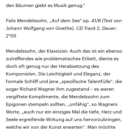
den Bäumen giebt es Musik genug.“
Felix Mendelssohn, „Auf dem See“ op. 41/6 (Text von
Johann Wolfgang von Goethe), CD Track 2, Dauer:
2"05
Mendelssohn, der Klassizist: Auch das ist ein ebenso
zutreffendes wie problematisches Etikett, diente es
doch oft genug nur der Herabsetzung des
Komponisten. Die Leichtigkeit und Eleganz, der
formale Schliff und jene „spezifische Talentfülle“, die
sogar Richard Wagner ihm zugestand – es waren
vergiftete Komplimente, die Mendelssohn zum
Epigonen stempeln sollten, „unfähig“, so Wagners
Worte, „auch nur ein einziges Mal die tiefe, Herz und
Seele ergreifende Wirkung auf uns hervorzubringen,
welche wir von der Kunst erwarten“. Man möchte