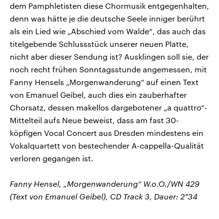
dem Pamphletisten diese Chormusik entgegenhalten,
denn was hätte je die deutsche Seele inniger berührt
als ein Lied wie „Abschied vom Walde“, das auch das
titelgebende Schlussstück unserer neuen Platte,
nicht aber dieser Sendung ist? Ausklingen soll sie, der
noch recht frühen Sonntagsstunde angemessen, mit
Fanny Hensels „Morgenwanderung“ auf einen Text
von Emanuel Geibel, auch dies ein zauberhafter
Chorsatz, dessen makellos dargebotener „a quattro“-
Mittelteil aufs Neue beweist, dass am fast 30-
köpfigen Vocal Concert aus Dresden mindestens ein
Vokalquartett von bestechender A-cappella-Qualität
verloren gegangen ist.
Fanny Hensel, „Morgenwanderung“ W.o.O./WN 429
(Text von Emanuel Geibel), CD Track 3, Dauer: 2"34