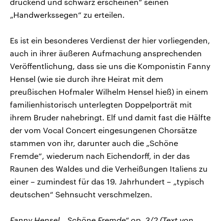
drückend und schwarz erscheinen“ seinen
„Handwerkssegen“ zu erteilen.
Es ist ein besonderes Verdienst der hier vorliegenden,
auch in ihrer äußeren Aufmachung ansprechenden
Veröffentlichung, dass sie uns die Komponistin Fanny
Hensel (wie sie durch ihre Heirat mit dem
preußischen Hofmaler Wilhelm Hensel hieß) in einem
familienhistorisch unterlegten Doppelporträt mit
ihrem Bruder nahebringt. Elf und damit fast die Hälfte
der vom Vocal Concert eingesungenen Chorsätze
stammen von ihr, darunter auch die „Schöne
Fremde“, wiederum nach Eichendorff, in der das
Raunen des Waldes und die Verheißungen Italiens zu
einer – zumindest für das 19. Jahrhundert – „typisch
deutschen“ Sehnsucht verschmelzen.
Fanny Hensel, „Schöne Fremde“ op. 3/2 (Text von