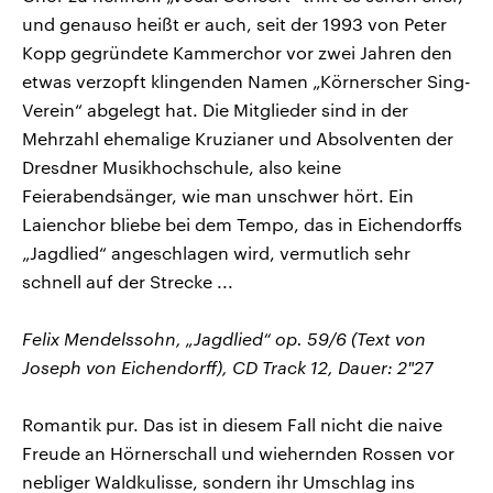
und genauso heißt er auch, seit der 1993 von Peter
Kopp gegründete Kammerchor vor zwei Jahren den
etwas verzopft klingenden Namen „Körnerscher Sing-
Verein“ abgelegt hat. Die Mitglieder sind in der
Mehrzahl ehemalige Kruzianer und Absolventen der
Dresdner Musikhochschule, also keine
Feierabendsänger, wie man unschwer hört. Ein
Laienchor bliebe bei dem Tempo, das in Eichendorffs
„Jagdlied“ angeschlagen wird, vermutlich sehr
schnell auf der Strecke ...
Felix Mendelssohn, „Jagdlied“ op. 59/6 (Text von
Joseph von Eichendorff), CD Track 12, Dauer: 2"27
Romantik pur. Das ist in diesem Fall nicht die naive
Freude an Hörnerschall und wiehernden Rossen vor
nebliger Waldkulisse, sondern ihr Umschlag ins