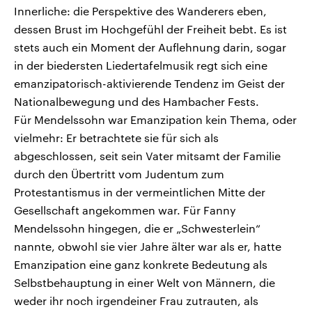
Innerliche: die Perspektive des Wanderers eben,
dessen Brust im Hochgefühl der Freiheit bebt. Es ist
stets auch ein Moment der Auflehnung darin, sogar
in der biedersten Liedertafelmusik regt sich eine
emanzipatorisch-aktivierende Tendenz im Geist der
Nationalbewegung und des Hambacher Fests.
Für Mendelssohn war Emanzipation kein Thema, oder
vielmehr: Er betrachtete sie für sich als
abgeschlossen, seit sein Vater mitsamt der Familie
durch den Übertritt vom Judentum zum
Protestantismus in der vermeintlichen Mitte der
Gesellschaft angekommen war. Für Fanny
Mendelssohn hingegen, die er „Schwesterlein“
nannte, obwohl sie vier Jahre älter war als er, hatte
Emanzipation eine ganz konkrete Bedeutung als
Selbstbehauptung in einer Welt von Männern, die
weder ihr noch irgendeiner Frau zutrauten, als