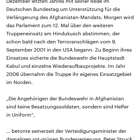
Dezember letzten Jahres mit seiner Rede im
Deutschen Bundestag um Unterstützung für die
Verlängerung des Afghanistan-Mandats. Morgen wird
das Parlament zum 12. Mal über den weiteren
Truppeneinsatz am Hindukusch abstimmen, der
schon bald nach den Terroranschlägen vom 9.
September 2001 in den USA begann. Zu Beginn ihres
Einsatzes sicherte die Bundeswehr die Hauptstadt
Kabul und einzelne Wiederaufbauprojekte. Im Jahr
2006 übernahm die Truppe ihr eigenes Einsatzgebiet
im Norden.
„Die Angehörigen der Bundeswehr in Afghanistan
sind keine Besatzungssoldaten, sondern sind Helfer
in Uniform“,
… betonte seinerzeit der Verteidigungsminister der
damaligen rot-grünen Bundesregierung, Peter Struck.