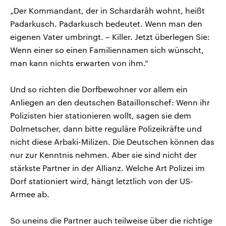
„Der Kommandant, der in Schardarâh wohnt, heißt
Padarkusch. Padarkusch bedeutet. Wenn man den
eigenen Vater umbringt. – Killer. Jetzt überlegen Sie:
Wenn einer so einen Familiennamen sich wünscht,
man kann nichts erwarten von ihm.“
Und so richten die Dorfbewohner vor allem ein
Anliegen an den deutschen Bataillonschef: Wenn ihr
Polizisten hier stationieren wollt, sagen sie dem
Dolmetscher, dann bitte reguläre Polizeikräfte und
nicht diese Arbaki-Milizen. Die Deutschen können das
nur zur Kenntnis nehmen. Aber sie sind nicht der
stärkste Partner in der Allianz. Welche Art Polizei im
Dorf stationiert wird, hängt letztlich von der US-
Armee ab.
So uneins die Partner auch teilweise über die richtige