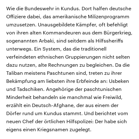
Wie die Bundeswehr in Kundus. Dort halfen deutsche
Offiziere dabei, das amerikanische Milizenprogramm
umzusetzen. Unausgebildete Kämpfer, oft befehligt
von ihren alten Kommandeuren aus dem Bürgerkrieg,
sogenannten Arbaki, sind seitdem als Hilfssheriffs
unterwegs. Ein System, das die traditionell
verfeindeten ethnischen Gruppierungen nicht selten
dazu nutzen, alte Rechnungen zu begleichen. Da die
Taliban meistens Paschtunen sind, treten zu ihrer
Bekämpfung am liebsten ihre Erbfeinde an: Usbeken
und Tadschiken. Angehörige der paschtunischen
Minderheit behandeln sie manchmal wie Freiwild,
erzählt ein Deutsch-Afghane, der aus einem der
Dörfer rund um Kundus stammt. Und berichtet vom
neuen Chef der örtlichen Hilfspolizei: Der habe sich
eigens einen Kriegsnamen zugelegt.