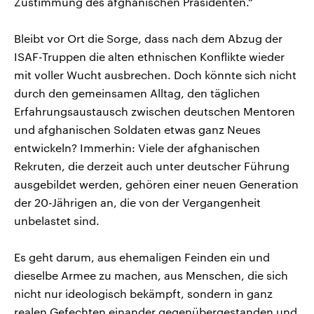
Zustimmung des afghanischen Präsidenten.“
Bleibt vor Ort die Sorge, dass nach dem Abzug der
ISAF-Truppen die alten ethnischen Konflikte wieder
mit voller Wucht ausbrechen. Doch könnte sich nicht
durch den gemeinsamen Alltag, den täglichen
Erfahrungsaustausch zwischen deutschen Mentoren
und afghanischen Soldaten etwas ganz Neues
entwickeln? Immerhin: Viele der afghanischen
Rekruten, die derzeit auch unter deutscher Führung
ausgebildet werden, gehören einer neuen Generation
der 20-Jährigen an, die von der Vergangenheit
unbelastet sind.
Es geht darum, aus ehemaligen Feinden ein und
dieselbe Armee zu machen, aus Menschen, die sich
nicht nur ideologisch bekämpft, sondern in ganz
realen Gefechten einander gegenübergestanden und