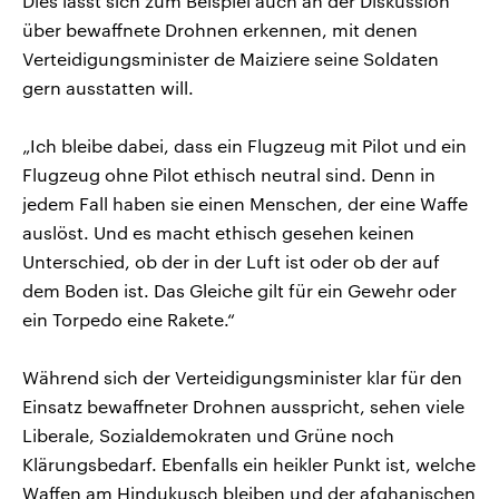
Dies lässt sich zum Beispiel auch an der Diskussion
über bewaffnete Drohnen erkennen, mit denen
Verteidigungsminister de Maiziere seine Soldaten
gern ausstatten will.
„Ich bleibe dabei, dass ein Flugzeug mit Pilot und ein
Flugzeug ohne Pilot ethisch neutral sind. Denn in
jedem Fall haben sie einen Menschen, der eine Waffe
auslöst. Und es macht ethisch gesehen keinen
Unterschied, ob der in der Luft ist oder ob der auf
dem Boden ist. Das Gleiche gilt für ein Gewehr oder
ein Torpedo eine Rakete.“
Während sich der Verteidigungsminister klar für den
Einsatz bewaffneter Drohnen ausspricht, sehen viele
Liberale, Sozialdemokraten und Grüne noch
Klärungsbedarf. Ebenfalls ein heikler Punkt ist, welche
Waffen am Hindukusch bleiben und der afghanischen