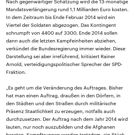
Nach gegenwärtiger Schätzung wird die 13-monatige
Mandatsverlängerung rund 1,1 Milliarden Euro kosten.
In dem Zeitraum bis Ende Februar 2014 wird ein
Viertel der Soldaten abgezogen. Das Kontingent
schrumpft von 4400 auf 3300. Ende 2014 sollen
dann auch die letzten Kampfeinheiten abziehen,
verkündet die Bundesregierung immer wieder. Diese
Darstellung sei aber irreführend, kritisiert Rainer
Arnold, verteidigungspolitischer Sprecher der SPD-
Fraktion.
„Es geht um die Veränderung des Auftrages. Bisher
hat man einen Auftrag, draußen in den Dörfern, in
den Städten und den Straßen durch militärische
Präsenz Staatlichkeit zu erzeugen, notfalls auch
durchzusetzen. Der Auftrag nach dem Jahr 2014 wird
lauten, nur noch auszubilden und die Afghanen
beraten. Kampftruppen werden trotzdem, ein Stück