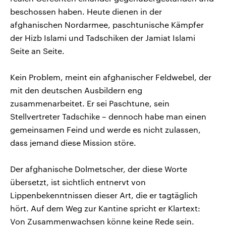
beschossen haben. Heute dienen in der
afghanischen Nordarmee, paschtunische Kämpfer
der Hizb Islami und Tadschiken der Jamiat Islami
Seite an Seite.
Kein Problem, meint ein afghanischer Feldwebel, der
mit den deutschen Ausbildern eng
zusammenarbeitet. Er sei Paschtune, sein
Stellvertreter Tadschike – dennoch habe man einen
gemeinsamen Feind und werde es nicht zulassen,
dass jemand diese Mission störe.
Der afghanische Dolmetscher, der diese Worte
übersetzt, ist sichtlich entnervt von
Lippenbekenntnissen dieser Art, die er tagtäglich
hört. Auf dem Weg zur Kantine spricht er Klartext:
Von Zusammenwachsen könne keine Rede sein.