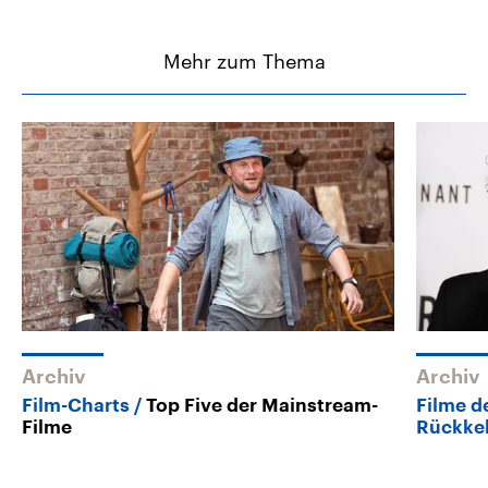
Mehr zum Thema
Archiv
Archiv
Film-Charts
Top Five der Mainstream-
Filme d
Filme
Rückke