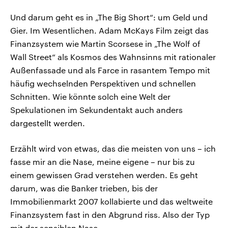
Und darum geht es in „The Big Short“: um Geld und
Gier. Im Wesentlichen. Adam McKays Film zeigt das
Finanzsystem wie Martin Scorsese in „The Wolf of
Wall Street“ als Kosmos des Wahnsinns mit rationaler
Außenfassade und als Farce in rasantem Tempo mit
häufig wechselnden Perspektiven und schnellen
Schnitten. Wie könnte solch eine Welt der
Spekulationen im Sekundentakt auch anders
dargestellt werden.
Erzählt wird von etwas, das die meisten von uns – ich
fasse mir an die Nase, meine eigene – nur bis zu
einem gewissen Grad verstehen werden. Es geht
darum, was die Banker trieben, bis der
Immobilienmarkt 2007 kollabierte und das weltweite
Finanzsystem fast in den Abgrund riss. Also der Typ
mit der sensiblen Nase.