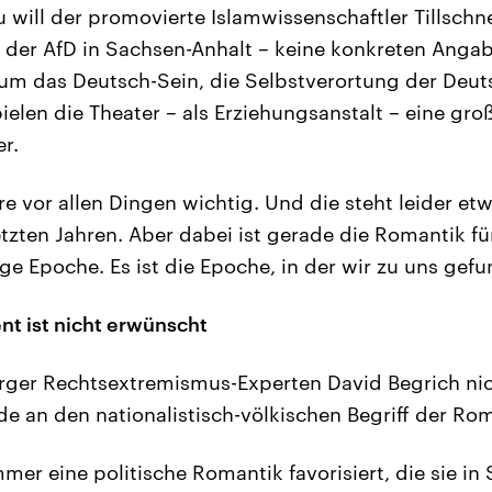
u will der promovierte Islamwissenschaftler Tillschn
 der AfD in Sachsen-Anhalt – keine konkreten Anga
 um das Deutsch-Sein, die Selbstverortung der Deu
pielen die Theater – als Erziehungsanstalt – eine groß
er.
e vor allen Dingen wichtig. Und die steht leider etw
etzten Jahren. Aber dabei ist gerade die Romantik f
ge Epoche. Es ist die Epoche, in der wir zu uns gef
t ist nicht erwünscht
ger Rechtsextremismus-Experten David Begrich nic
de an den nationalistisch-völkischen Begriff der Ro
mer eine politische Romantik favorisiert, die sie in