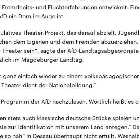
 Fremdheits- und Fluchterfahrungen entwickelt. Ein
fD ein Dorn im Auge ist.
ulatives Theater-Projekt, das darauf abzielt, Jugend
ischen dem Eigenen und dem Fremden abzuerziehen.
r Theater sein“, sagte der AfD-Landtagsabgeordnete
rzlich im Magdeburger Landtag.
s ganz einfach wieder zu einem volkspädagogische
 Theater dient der Nationalbildung.“
-Programm der AfD nachzulesen. Wörtlich heißt es d
en stets auch klassische deutsche Stücke spielen un
 sie zur Identifikation mit unserem Land anregen.“ D
 so nah“ in Dessau überhaupt nicht erfüllt. Wesha