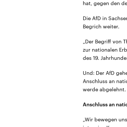
hat, gegen den de
Die AfD in Sachse
Begrich weiter.
„Der Begriff von T
zur nationalen Er
des 19. Jahrhunde
Und: Der AfD gehe
Anschluss an nati
werde abgelehnt.
Anschluss an natio
„Wir bewegen uns 