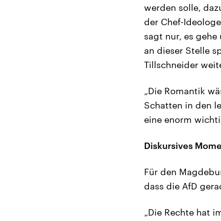
werden solle, daz
der Chef-Ideologe
sagt nur, es gehe
an dieser Stelle s
Tillschneider weit
„Die Romantik wär
Schatten in den l
eine enorm wichti
Diskursives Momen
Für den Magdebur
dass die AfD gera
„Die Rechte hat im