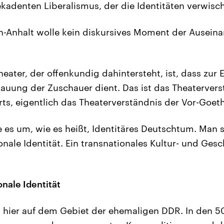
kadenten Liberalismus, der die Identitäten verwisch
n-Anhalt wolle kein diskursives Moment der Ausein
heater, der offenkundig dahintersteht, ist, dass zur
bauung der Zuschauer dient. Das ist das Theatervers
rts, eigentlich das Theaterverständnis der Vor-Goeth
 es um, wie es heißt, Identitäres Deutschtum. Man 
onale Identität. Ein transnationales Kultur- und Ges
nale Identität
hier auf dem Gebiet der ehemaligen DDR. In den 50