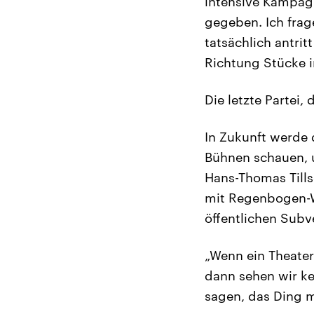
intensive Kampag
gegeben. Ich frag
tatsächlich antri
Richtung Stücke i
Die letzte Partei,
In Zukunft werde 
Bühnen schauen, u
Hans-Thomas Tills
mit Regenbogen-W
öffentlichen Subve
„Wenn ein Theater
dann sehen wir ke
sagen, das Ding 