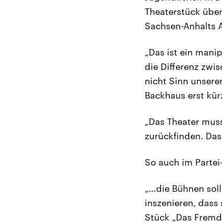
Theaterstück über
Sachsen-Anhalts A
„Das ist ein manip
die Differenz zw
nicht Sinn unsere
Backhaus erst kü
„Das Theater mus
zurückfinden. Das
So auch im Partei
„…die Bühnen soll
inszenieren, dass
Stück „Das Fremde