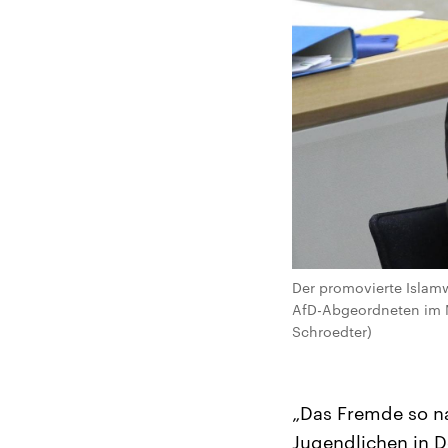
Der promovierte Islamw
AfD-Abgeordneten im Ma
Schroedter)
„Das Fremde so na
Jugendlichen in 