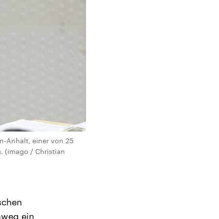
n-Anhalt, einer von 25
 (imago / Christian
schen
nweg ein