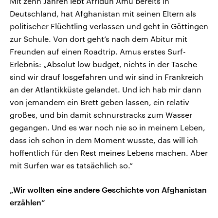
Mit zehn Jahren lebt Afridun Amu bereits in
Deutschland, hat Afghanistan mit seinen Eltern als
politischer Flüchtling verlassen und geht in Göttingen
zur Schule. Von dort geht’s nach dem Abitur mit
Freunden auf einen Roadtrip. Amus erstes Surf-
Erlebnis: „Absolut low budget, nichts in der Tasche
sind wir drauf losgefahren und wir sind in Frankreich
an der Atlantikküste gelandet. Und ich hab mir dann
von jemandem ein Brett geben lassen, ein relativ
großes, und bin damit schnurstracks zum Wasser
gegangen. Und es war noch nie so in meinem Leben,
dass ich schon in dem Moment wusste, das will ich
hoffentlich für den Rest meines Lebens machen. Aber
mit Surfen war es tatsächlich so.“
„Wir wollten eine andere Geschichte von Afghanistan
erzählen“