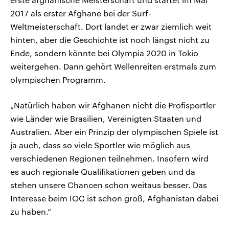
2017 als erster Afghane bei der Surf-
Weltmeisterschaft. Dort landet er zwar ziemlich weit
hinten, aber die Geschichte ist noch längst nicht zu
Ende, sondern könnte bei Olympia 2020 in Tokio
weitergehen. Dann gehört Wellenreiten erstmals zum
olympischen Programm.
„Natürlich haben wir Afghanen nicht die Profisportler
wie Länder wie Brasilien, Vereinigten Staaten und
Australien. Aber ein Prinzip der olympischen Spiele ist
ja auch, dass so viele Sportler wie möglich aus
verschiedenen Regionen teilnehmen. Insofern wird
es auch regionale Qualifikationen geben und da
stehen unsere Chancen schon weitaus besser. Das
Interesse beim IOC ist schon groß, Afghanistan dabei
zu haben.“