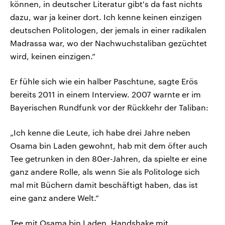
können, in deutscher Literatur gibt's da fast nichts
dazu, war ja keiner dort. Ich kenne keinen einzigen
deutschen Politologen, der jemals in einer radikalen
Madrassa war, wo der Nachwuchstaliban gezüchtet
wird, keinen einzigen.“
Er fühle sich wie ein halber Paschtune, sagte Erös
bereits 2011 in einem Interview. 2007 warnte er im
Bayerischen Rundfunk vor der Rückkehr der Taliban:
„Ich kenne die Leute, ich habe drei Jahre neben
Osama bin Laden gewohnt, hab mit dem öfter auch
Tee getrunken in den 80er-Jahren, da spielte er eine
ganz andere Rolle, als wenn Sie als Politologe sich
mal mit Büchern damit beschäftigt haben, das ist
eine ganz andere Welt.“
Tee mit Osama bin Laden, Handshake mit