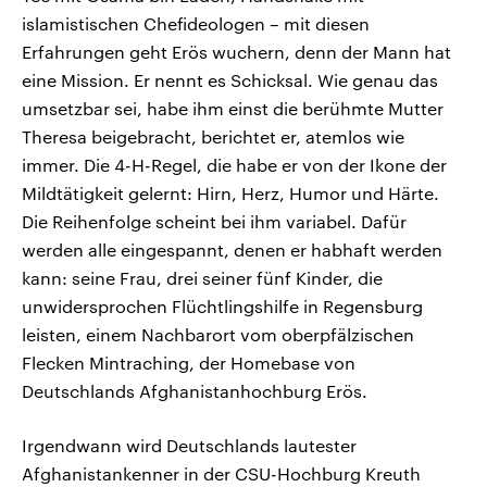
islamistischen Chefideologen – mit diesen
Erfahrungen geht Erös wuchern, denn der Mann hat
eine Mission. Er nennt es Schicksal. Wie genau das
umsetzbar sei, habe ihm einst die berühmte Mutter
Theresa beigebracht, berichtet er, atemlos wie
immer. Die 4-H-Regel, die habe er von der Ikone der
Mildtätigkeit gelernt: Hirn, Herz, Humor und Härte.
Die Reihenfolge scheint bei ihm variabel. Dafür
werden alle eingespannt, denen er habhaft werden
kann: seine Frau, drei seiner fünf Kinder, die
unwidersprochen Flüchtlingshilfe in Regensburg
leisten, einem Nachbarort vom oberpfälzischen
Flecken Mintraching, der Homebase von
Deutschlands Afghanistanhochburg Erös.
Irgendwann wird Deutschlands lautester
Afghanistankenner in der CSU-Hochburg Kreuth