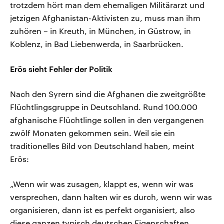
trotzdem hört man dem ehemaligen Militärarzt und
jetzigen Afghanistan-Aktivisten zu, muss man ihm
zuhören – in Kreuth, in München, in Güstrow, in
Koblenz, in Bad Liebenwerda, in Saarbrücken.
Erös sieht Fehler der Politik
Nach den Syrern sind die Afghanen die zweitgrößte
Flüchtlingsgruppe in Deutschland. Rund 100.000
afghanische Flüchtlinge sollen in den vergangenen
zwölf Monaten gekommen sein. Weil sie ein
traditionelles Bild von Deutschland haben, meint
Erös:
„Wenn wir was zusagen, klappt es, wenn wir was
versprechen, dann halten wir es durch, wenn wir was
organisieren, dann ist es perfekt organisiert, also
diese ganzen typisch deutschen Eigenschaften,