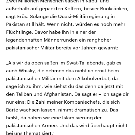
Zwei Millionen Menschen säßen in Kabul und
außerhalb auf gepackten Koffern, besser Rucksäcken,
sagt Erös. Solange die Quasi-Militärregierung in
Pakistan still hält. Wenn nicht, würden es noch mehr
Flüchtlinge. Davor habe ihn in einer der
legendenhaften Männerrunden ein ranghoher
pakistanischer Militär bereits vor Jahren gewarnt:
„Als wir da oben saßen im Swat-Tal abends, gab es
auch Whisky, die nehmen das nicht so ernst beim
pakistanischen Militär mit dem Alkoholverbot, da
sage ich zu ihm, wie siehst du das denn da jetzt mit
den Taliban und Afghanistan. Da sagt er – ich sage dir
nur eins: Die Zahl meiner Kompaniechefs, die sich
Bärte wachsen lassen, nimmt dramatisch zu. Das
heißt, da haben wir eine Islamisierung der
pakistanischen Armee. Und das wird überhaupt nicht
bei uns thematisiert.“