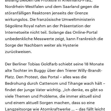
Nordrhein-Westfalen und dem Saarland gegen die
störanfälligen Reaktoren jenseits der Grenze
wirkungslos. Die französische Umweltministerin
Ségolène Royal nahm an der Präsentation der
Internetseite nicht teil. Solange das Online-Portal
unbedenkliche Messwerte zeigt, kann Frankreich die
Sorge der Nachbarn weiter als Hysterie
zurückweisen.
Der Berliner Tobias Goldfarb schiebt seine 18 Monate
alte Tochter im Buggy über den Trierer Willy-Brandt-
Platz. Den Protest, das Portal – alles was die
Bedrohung durch Cattenom und Tihange wach hält –
findet der junge Vater wichtig. „Ich denke, es gibt so
viele Themen und Probleme, die immer aktuell sind
und einem aktuell Sorgen machen, dass so eine
Langzeitsorge wie Atomkraftwerke … – das fällt leicht