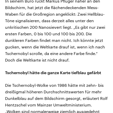
In seinem Büro rückt Markus Pflüger näher an den
Bildschirm, hat jetzt die flächendeckenden Mess-
Waben für die Großregion angeklickt: Zwei Hellblau-
Töne signalisieren, dass derzeit alles unter den
unkritischen 200 Nanosievert liegt. „Es gibt nur zwei
ersten Farben, 0 bis 100 und 100 bis 200. Die
dunkleren Farben findet man nicht. Ich könnte jetzt
gucken, wenn die Weltkarte drauf ist, wenn ich nach
Tschernobyl scrolle, da eine andere Farbe finde.“
Doch die Weltkarte ist nicht drauf.
Tschernobyl hätte die ganze Karte tiefblau gefärbt
Die Tschernobyl-Wolke von 1986 hätte mit zehn- bis
dreißigmal höheren Durchschnittswerten für mehr
Dunkelblau auf dem Bildschirm gesorgt, erläutert Rolf
Hentzschel vom Mainzer Umweltministerium.
„Wolken sind normalerweise ziemlich ausgedehnt