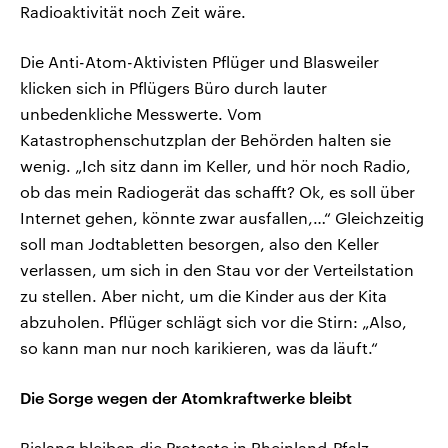
Radioaktivität noch Zeit wäre.
Die Anti-Atom-Aktivisten Pflüger und Blasweiler
klicken sich in Pflügers Büro durch lauter
unbedenkliche Messwerte. Vom
Katastrophenschutzplan der Behörden halten sie
wenig. „Ich sitz dann im Keller, und hör noch Radio,
ob das mein Radiogerät das schafft? Ok, es soll über
Internet gehen, könnte zwar ausfallen,…“ Gleichzeitig
soll man Jodtabletten besorgen, also den Keller
verlassen, um sich in den Stau vor der Verteilstation
zu stellen. Aber nicht, um die Kinder aus der Kita
abzuholen. Pflüger schlägt sich vor die Stirn: „Also,
so kann man nur noch karikieren, was da läuft.“
Die Sorge wegen der Atomkraftwerke bleibt
Bislang bleiben die Proteste in Rheinland-Pfalz,