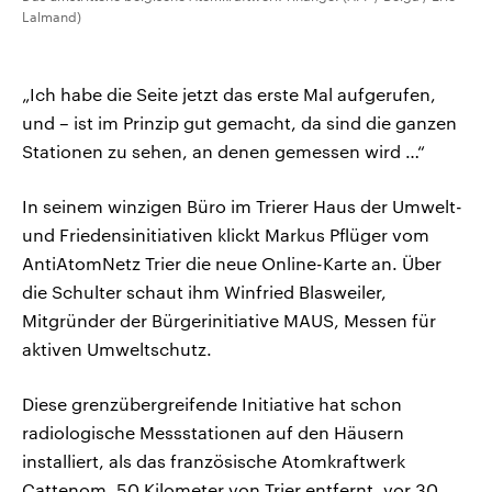
Lalmand)
„Ich habe die Seite jetzt das erste Mal aufgerufen,
und – ist im Prinzip gut gemacht, da sind die ganzen
Stationen zu sehen, an denen gemessen wird …“
In seinem winzigen Büro im Trierer Haus der Umwelt-
und Friedensinitiativen klickt Markus Pflüger vom
AntiAtomNetz Trier die neue Online-Karte an. Über
die Schulter schaut ihm Winfried Blasweiler,
Mitgründer der Bürgerinitiative MAUS, Messen für
aktiven Umweltschutz.
Diese grenzübergreifende Initiative hat schon
radiologische Messstationen auf den Häusern
installiert, als das französische Atomkraftwerk
Cattenom, 50 Kilometer von Trier entfernt, vor 30