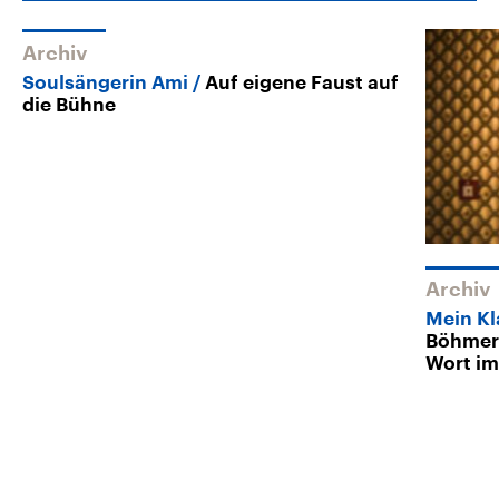
Archiv
Soulsängerin Ami
Auf eigene Faust auf
die Bühne
Archiv
Mein Kl
Böhmer
Wort im