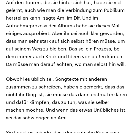
Auf den Touren, die sie hinter sich hat, habe sie viel
gelernt, auch wie man die Verbindung zum Publikum
herstellen kann, sagte Ami im Dlf. Und im
Aufnahmeprozess des Albums habe sie dieses Mal
einiges ausprobiert. Aber ihr sei auch klar geworden,
dass man sehr stark auf sich selbst hören müsse, um
auf seinem Weg zu bleiben. Das sei ein Prozess, bei
dem immer auch Kritik und Ideen von außen kämen.
Da müsse man darauf achten, wo man selbst hin will.
Obwohl es üblich sei, Songtexte mit anderen
zusammen zu schreiben, habe sie gemerkt, dass das
nicht ihr Ding ist, sie müsse das dann erstmal erklären
und dafür kämpfen, das zu tun, was sie selber
machen möchte. Und wenn das etwas Unübliches ist,
sei das schwieriger, so Ami.
Sie findet es schade, dass der deutsche Pop wenig