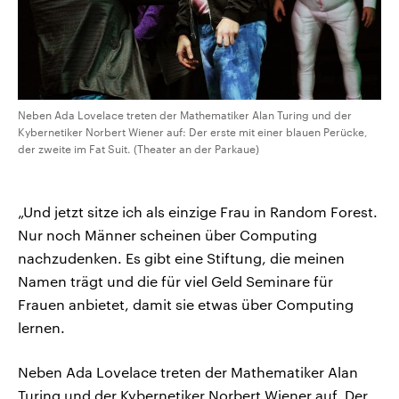
Neben Ada Lovelace treten der Mathematiker Alan Turing und der
Kybernetiker Norbert Wiener auf: Der erste mit einer blauen Perücke,
der zweite im Fat Suit. (Theater an der Parkaue)
„Und jetzt sitze ich als einzige Frau in Random Forest.
Nur noch Männer scheinen über Computing
nachzudenken. Es gibt eine Stiftung, die meinen
Namen trägt und die für viel Geld Seminare für
Frauen anbietet, damit sie etwas über Computing
lernen.
Neben Ada Lovelace treten der Mathematiker Alan
Turing und der Kybernetiker Norbert Wiener auf. Der