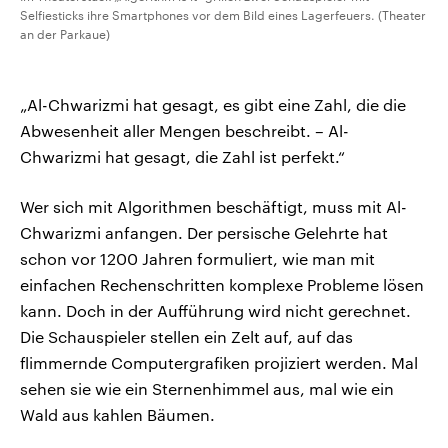
Selfiesticks ihre Smartphones vor dem Bild eines Lagerfeuers. (Theater
an der Parkaue)
„Al-Chwarizmi hat gesagt, es gibt eine Zahl, die die
Abwesenheit aller Mengen beschreibt. – Al-
Chwarizmi hat gesagt, die Zahl ist perfekt.“
Wer sich mit Algorithmen beschäftigt, muss mit Al-
Chwarizmi anfangen. Der persische Gelehrte hat
schon vor 1200 Jahren formuliert, wie man mit
einfachen Rechenschritten komplexe Probleme lösen
kann. Doch in der Aufführung wird nicht gerechnet.
Die Schauspieler stellen ein Zelt auf, auf das
flimmernde Computergrafiken projiziert werden. Mal
sehen sie wie ein Sternenhimmel aus, mal wie ein
Wald aus kahlen Bäumen.