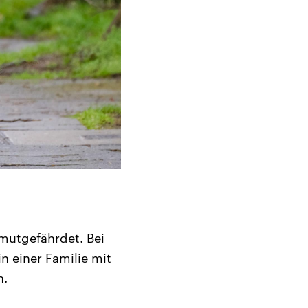
rmutgefährdet. Bei
in einer Familie mit
n.