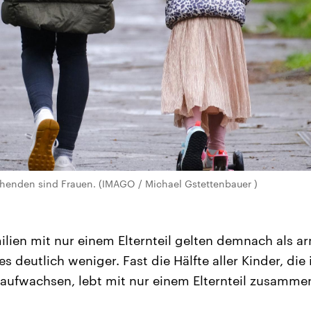
ehenden sind Frauen. (IMAGO / Michael Gstettenbauer )
ilien mit nur einem Elternteil gelten demnach als a
es deutlich weniger. Fast die Hälfte aller Kinder, die 
aufwachsen, lebt mit nur einem Elternteil zusamme