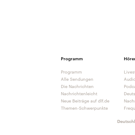
Programm
Höre
Programm
Lives
Alle Sendungen
Audi
Die Nachrichten
Podc
Nachrichtenleicht
Deut
Neue Beiträge auf dlf.de
Nach
Themen-Schwerpunkte
Freq
Deutsch