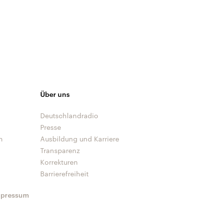
Über uns
Deutschlandradio
Presse
n
Ausbildung und Karriere
Transparenz
Korrekturen
Barrierefreiheit
mpressum