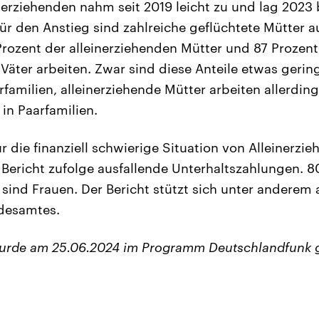
nerziehenden nahm seit 2019 leicht zu und lag 2023 
für den Anstieg sind zahlreiche geflüchtete Mütter a
 Prozent der alleinerziehenden Mütter und 87 Prozent
Väter arbeiten. Zwar sind diese Anteile etwas gering
arfamilien, alleinerziehende Mütter arbeiten allerding
 in Paarfamilien.
r die finanziell schwierige Situation von Alleinerz
Bericht zufolge ausfallende Unterhaltszahlungen. 8
 sind Frauen. Der Bericht stützt sich unter anderem
ndesamtes.
wurde am 25.06.2024 im Programm Deutschlandfunk 