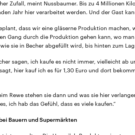
eher Zufall, meint Nussbaumer. Bis zu 4 Millionen 
en Jahr hier verarbeitet werden. Und der Gast ka
eplant, dass wir eine gläserne Produktion machen,
nen Gang durch die Produktion gehen kann, wo man s
ie sie in Becher abgefüllt wird, bis hinten zum Lag
her sagen, ich kaufe es nicht immer, vielleicht ab u
agt, hier kauf ich es für 1,30 Euro und dort bekomm
eim Rewe stehen sie dann und was sie hier verlangen
 es, ich hab das Gefühl, dass es viele kaufen.“
 bei Bauern und Supermärkten