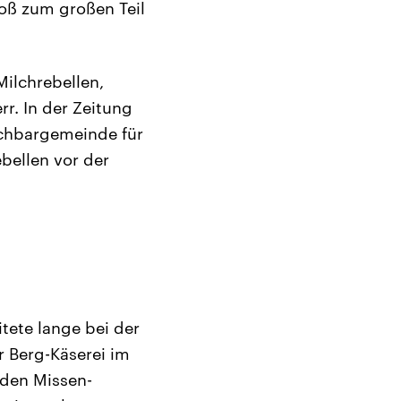
oß zum großen Teil
Milchrebellen,
rr. In der Zeitung
achbargemeinde für
ebellen vor der
tete lange bei der
r Berg-Käserei im
 den Missen-