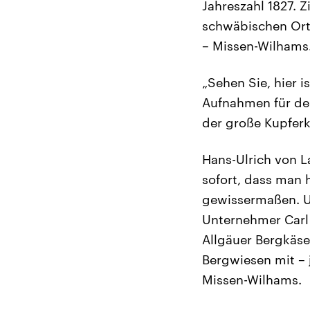
Jahreszahl 1827. 
schwäbischen Ort, 
– Missen-Wilhams
„Sehen Sie, hier 
Aufnahmen für den
der große Kupferk
Hans-Ulrich von L
sofort, dass man 
gewissermaßen. Um
Unternehmer Carl 
Allgäuer Bergkäs
Bergwiesen mit – j
Missen-Wilhams.