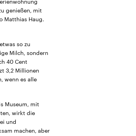
 Ferienwohnung
zu genießen, mit
o Matthias Haug.
 etwas so zu
ige Milch, sondern
ch 40 Cent
zt 3,2 Millionen
, wenn es alle
is Museum, mit
en, wirkt die
ei und
rksam machen, aber