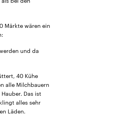
 als bei den
00 Märkte wären ein
n:
t werden und da
ttert, 40 Kühe
en alle Milchbauern
 Hauber. Das ist
lingt alles sehr
den Läden.