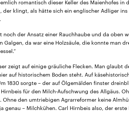
Ziemlich romantisch dieser Keller des Maienhofes in
der klingt, als hätte sich ein englischer Adliger ins
.
ist noch der Ansatz einer Rauchhaube und da oben w
 Galgen, da war eine Holzsäule, die konnte man dr
essel.“
aer zeigt auf einige gräuliche Flecken. Man glaubt 
hier auf historischem Boden steht. Auf käsehistori
 1830 sorgte – der auf Ölgemälden finster dreinbl
Hirnbeis für den Milch-Aufschwung des Allgäus. Oh
e. Ohne den umtriebigen Agrarreformer keine Almhü
a genau – Milchkühen. Carl Hirnbeis also, der erste