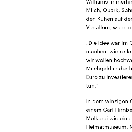
Wilhams immerhin 
Milch, Quark, Sah
den Kühen auf der
Vor allem, wenn m
„Die Idee war im 
machen, wie es ke
wir wollen hochwe
Milchgeld in der h
Euro zu investier
tun.“
In dem winzigen 
einem Carl-Hirnbe
Molkerei wie ein
Heimatmuseum. Na