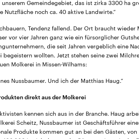
n unserem Gemeindegebiet, das ist zirka 3300 ha gr
he Nutzfläche noch ca. 40 aktive Landwirte.“
chbauern, Tendenz fallend. Der Ort braucht wieder 
er vor vier Jahren ganz wie ein fürsorglicher Gutshe
ungunternehmern, die seit Jahren vergeblich eine N
 begeistern wollten. Jetzt stehen seine zwei Milchr
uen Molkerei in Missen-Wilhams:
nnes Nussbaumer. Und ich der Matthias Haug.“
rodukten direkt aus der Molkerei
ktivisten kennen sich aus in der Branche. Haug arbei
kerei Scheitz, Nussbaumer ist Geschäftsführer eine
onale Produkte kommen gut an bei den Gästen, von