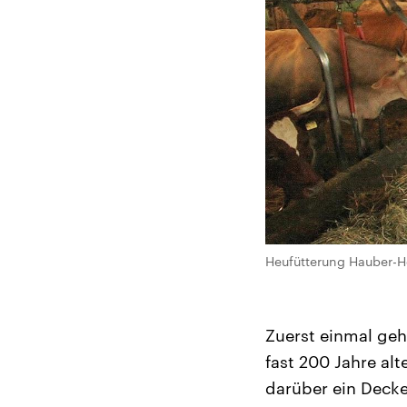
Heufütterung Hauber-H
Zuerst einmal geht
fast 200 Jahre alt
darüber ein Deck