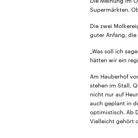
Die Meinung im Or
Supermärkten. Ob 
Die zwei Molkerei
guter Anfang, die
„Was soll ich sag
hätten wir ein reg
Am Hauberhof von 
stehen im Stall, 
nicht nur auf Heu
auch geplant in d
optimistisch. Ab 
Vielleicht gehört