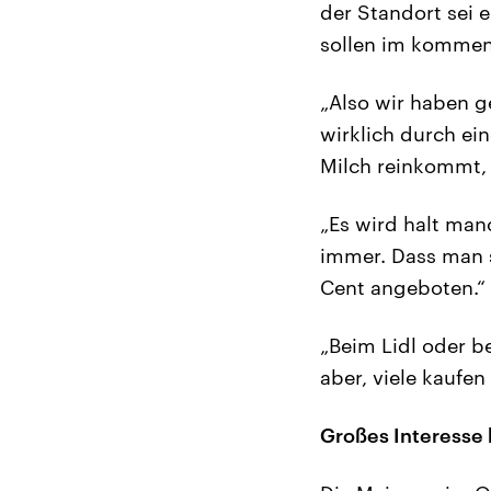
der Standort sei 
sollen im kommend
„Also wir haben g
wirklich durch ei
Milch reinkommt, w
„Es wird halt manc
immer. Dass man s
Cent angeboten.“
„Beim Lidl oder b
aber, viele kaufen
Großes Interesse