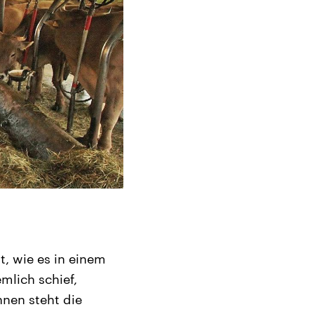
ht, wie es in einem
mlich schief,
nen steht die