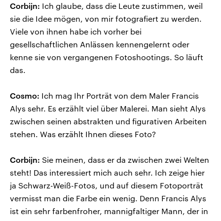
Corbijn:
Ich glaube, dass die Leute zustimmen, weil
sie die Idee mögen, von mir fotografiert zu werden.
Viele von ihnen habe ich vorher bei
gesellschaftlichen Anlässen kennengelernt oder
kenne sie von vergangenen Fotoshootings. So läuft
das.
Cosmo:
Ich mag Ihr Porträt von dem Maler Francis
Alys sehr. Es erzählt viel über Malerei. Man sieht Alys
zwischen seinen abstrakten und figurativen Arbeiten
stehen. Was erzählt Ihnen dieses Foto?
Corbijn:
Sie meinen, dass er da zwischen zwei Welten
steht! Das interessiert mich auch sehr. Ich zeige hier
ja Schwarz-Weiß-Fotos, und auf diesem Fotoporträt
vermisst man die Farbe ein wenig. Denn Francis Alys
ist ein sehr farbenfroher, mannigfaltiger Mann, der in