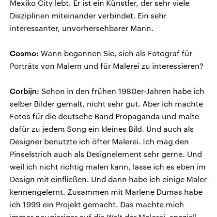
Mexiko City lebt. Er ist ein Künstler, der sehr viele
Disziplinen miteinander verbindet. Ein sehr
interessanter, unvorhersehbarer Mann.
Cosmo:
Wann begannen Sie, sich als Fotograf für
Porträts von Malern und für Malerei zu interessieren?
Corbijn:
Schon in den frühen 1980er-Jahren habe ich
selber Bilder gemalt, nicht sehr gut. Aber ich machte
Fotos für die deutsche Band Propaganda und malte
dafür zu jedem Song ein kleines Bild. Und auch als
Designer benutzte ich öfter Malerei. Ich mag den
Pinselstrich auch als Designelement sehr gerne. Und
weil ich nicht richtig malen kann, lasse ich es eben im
Design mit einfließen. Und dann habe ich einige Maler
kennengelernt. Zusammen mit Marlene Dumas habe
ich 1999 ein Projekt gemacht. Das machte mich
immer neugieriger auf die Welt der Malerei, speziell