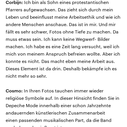
Corbijn:
Ich bin als Sohn eines protestantischen
Pfarrers aufgewachsen. Das zieht sich durch mein
Leben und beeinflusst meine Arbeitsethik und wie ich
andere Menschen anschaue. Das ist in mir. Und mir
fällt es sehr schwer, Fotos ohne Tiefe zu machen. Da
muss etwas sein. Ich kann keine Wegwerf- Bilder
machen. Ich habe es eine Zeit lang versucht, weil ich
mich von meinem Anspruch befreien wollte. Aber ich
konnte es nicht. Das macht eben meine Arbeit aus.
Dieses Element ist da drin. Deshalb bekämpfe ich es
nicht mehr so sehr.
Cosmo:
In Ihren Fotos tauchen immer wieder
religiöse Symbole auf. In dieser Hinsicht finden Sie in
Depeche Mode innerhalb einer schon Jahrzehnte
andauernden künstlerischen Zusammenarbeit
einen passenden musikalischen Part, da die Band