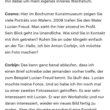
mir dabei um mein eigenes inneres Wachstum.
Cosmo:
Hier im Bochumer Kunstmuseum zeigen Sie
viele Porträts von Malern. 2008 trafen Sie den Maler
Lucian Freud. Man sieht ihn hier sitzend im Profil.
Sein Blick geht ins Unendliche. Wie sind Sie in Kontakt
mit ihm getreten? Rufen Sie an oder klingeln einfach
an der Tür: Hallo, ich bin Anton Corbijn, ich möchte
ein Foto machen?
Corbijn:
Das kann ganz banal ablaufen, dass ich
einen Brief schreibe oder jemanden vorher treffe, der
zum Beispiel Lucian Freud kennt. So läuft das. Lucian
mochte meine Fotos. Und so habe ich ihn noch mal
zu einer zweiten Fotosession getroffen. Es war sehr
interessant mit Lucian. Er war ein Workaholic und nur
daran interessiert, wieder ein neues Bild fertig zu
malen. Aber das dauerte manchmal eine Ewigkeit,