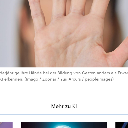
erjährige ihre Hände bei der Bildung von Gesten anders als Erwa
 KI erkennen. (Imago / Zoonar / Yuri Arcurs / peopleimages)
Mehr zu KI