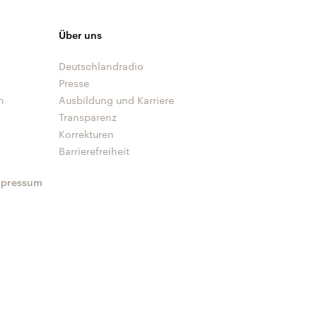
Über uns
Deutschlandradio
Presse
n
Ausbildung und Karriere
Transparenz
Korrekturen
Barrierefreiheit
mpressum