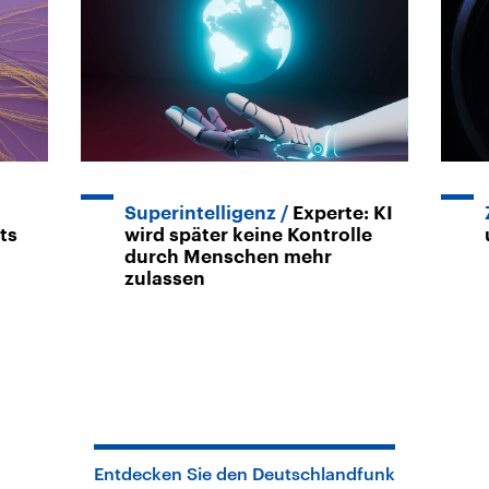
Superintelligenz
Experte: KI
ts
wird später keine Kontrolle
durch Menschen mehr
zulassen
Entdecken Sie den Deutschlandfunk