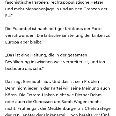
faschistische Parteien, rechtspopulistische Hetzer
und mehr Menschenjagd in und an den Grenzen der
EU.“
Die Präambel ist nach heftiger Kritik aus der Partei
verschwunden. Die kritische Einstellung der Linken zu
Europa aber bleibt:
„Das ist eine Haltung, die in der gesamten
Bevölkerung inzwischen weit verbreitet ist, und ich
bedauere das sehr.“
Das sagt Brie auch laut. Und das ist sein Problem.
Denn nicht jeder in der Partei will seine Meinung auch
hören. Die Extrem-Linken nicht wie Diether Dehm
oder auch die Genossen um Sarah Wagenknecht
nicht. Früher galt der Mecklenburger als Chefstratege
der PDS, später der Linkspartei. Doch bereits vor fünf