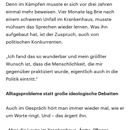
Denn im Kämpfen musste er sich vor drei Jahren
einmal mehr beweisen. Vier Monate lag Brie nach
einem schweren Unfall im Krankenhaus, musste
mühsam das Sprechen wieder lernen. Was ihn
aufgebaut hat, ist der Zuspruch, auch von
politischen Konkurrenten.
„Ich fand das so wunderbar und mein größter
Wunsch ist, dass die Menschlichkeit, die mir
gegenüber praktiziert wurde, eigentlich auch in die
Politik eintritt.“
Alltagsprobleme statt große ideologische Debatten
Auch im Gespräch hört man immer wieder mal, wie er
um Worte ringt. Und – das ärgert ihn.
„Aber die Leute im Krankenhaus, Ärzte, Pfleger,