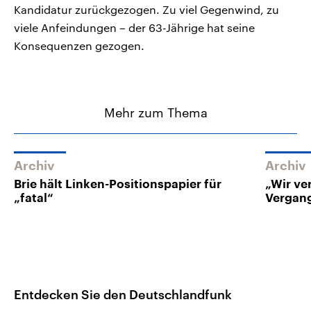
Kandidatur zurückgezogen. Zu viel Gegenwind, zu
viele Anfeindungen – der 63-Jährige hat seine
Konsequenzen gezogen.
Mehr zum Thema
Archiv
Archiv
Brie hält Linken-Positionspapier für
„Wir ve
„fatal“
Vergan
Entdecken Sie den Deutschlandfunk