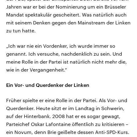
Jahren war er bei der Nominierung um ein Brüsseler
Mandat spektakulär gescheitert. Was natürlich auch
mit seinem Denken gegen den Mainstream der Linken
zu tun hatte.
„Ich war nie ein Vordenker, ich wurde immer so
genannt. Ich versuche, nachdenklich zu sein. Und
meine Rolle in der Partei ist natürlich nicht mehr die,
wie in der Vergangenheit.“
Ein Vor- und Querdenker der Linken
Früher spielte er eine Rolle in der Partei. Als Vor- und
Querdenker. Heute sitzt er im Landtag in Schwerin,
auf der Hinterbank. 2008 hat er es sogar gewagt,
Parteichef Oskar Lafontaine öffentlich zu kritisieren –
ein Novum, denn Brie geißelte dessen Anti-SPD-Kurs.