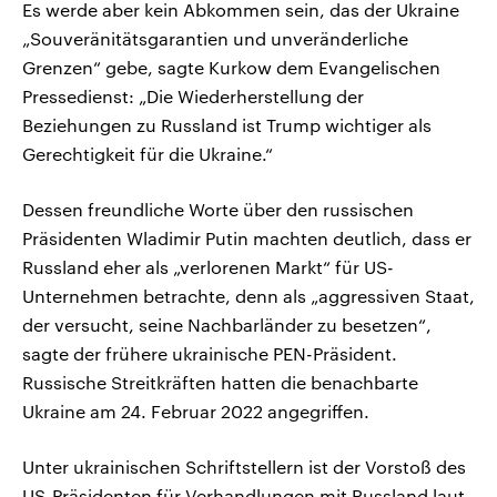
Es werde aber kein Abkommen sein, das der Ukraine
„Souveränitätsgarantien und unveränderliche
Grenzen“ gebe, sagte Kurkow dem Evangelischen
Pressedienst: „Die Wiederherstellung der
Beziehungen zu Russland ist Trump wichtiger als
Gerechtigkeit für die Ukraine.“
Dessen freundliche Worte über den russischen
Präsidenten Wladimir Putin machten deutlich, dass er
Russland eher als „verlorenen Markt“ für US-
Unternehmen betrachte, denn als „aggressiven Staat,
der versucht, seine Nachbarländer zu besetzen“,
sagte der frühere ukrainische PEN-Präsident.
Russische Streitkräften hatten die benachbarte
Ukraine am 24. Februar 2022 angegriffen.
Unter ukrainischen Schriftstellern ist der Vorstoß des
US-Präsidenten für Verhandlungen mit Russland laut