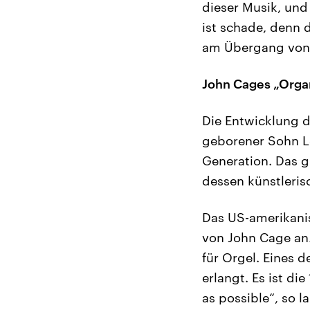
dieser Musik, und
ist schade, denn 
am Übergang von 
John Cages „Org
Die Entwicklung 
geborener Sohn L
Generation. Das g
dessen künstleris
Das US-amerikanis
von John Cage an.
für Orgel. Eines 
erlangt. Es ist d
as possible“, so 