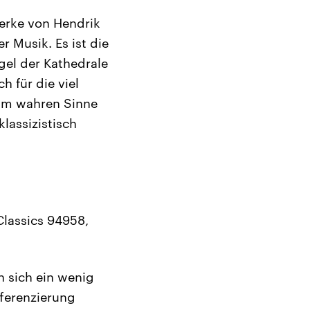
erke von Hendrik
r Musik. Es ist die
gel der Kathedrale
h für die viel
 Im wahren Sinne
lassizistisch
Classics 94958,
 sich ein wenig
fferenzierung