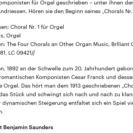
omponisten für Orgel geschrieben – unter ihnen der
ndriessen. Hören sie den Beginn seines „Chorals Nr. 
en: Choral Nr. 1 für Orgel
s, Orgel
n: The Four Chorals an Other Organ Music, Brlliant 
1, LC 09421//
n, 1892 an der Schwelle zum 20. Jahrhundert geboren
romantischen Komponisten Cesar Franck und dess
 Orgel. Das hört man dem 1913 geschriebenen „Chora
 das Stück und schwingt sich nach und nach zu kla
r dynamischen Steigerung entfaltet sich ein Spiel vi
n.
st Benjamin Saunders