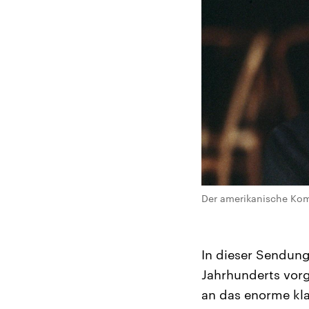
Der amerikanische Komp
In dieser Sendun
Jahrhunderts vorg
an das enorme kla