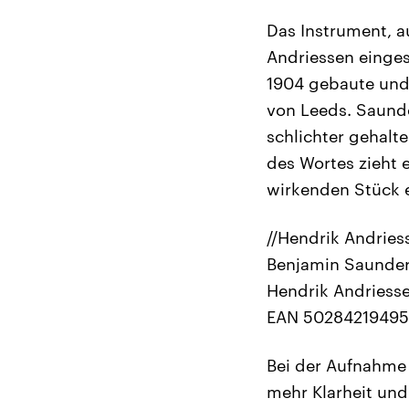
Das Instrument, a
Andriessen eingesp
1904 gebaute und 
von Leeds. Saunder
schlichter gehalt
des Wortes zieht e
wirkenden Stück 
//Hendrik Andries
Benjamin Saunder
Hendrik Andriesse
EAN 502842194958
Bei der Aufnahme 
mehr Klarheit und