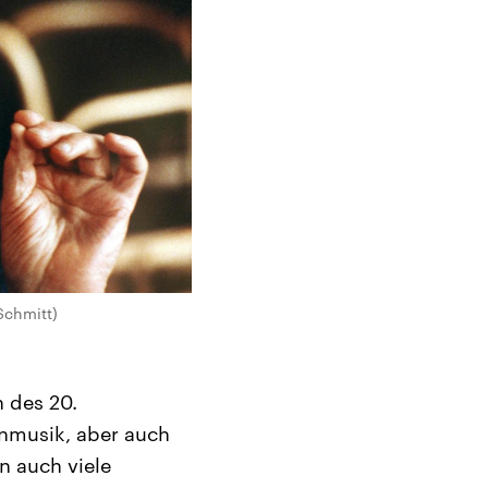
Schmitt)
 des 20.
enmusik, aber auch
n auch viele