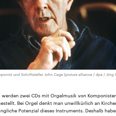
onist und Schriftsteller John Cage (picture alliance / dpa / Jörg 
g werden zwei CDs mit Orgelmusik von Komponisten
estellt. Bei Orgel denkt man unwillkürlich an Kirch
ngliche Potenzial dieses Instruments. Deshalb habe