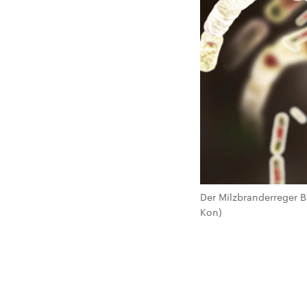
Der Milzbranderreger Ba
Kon)