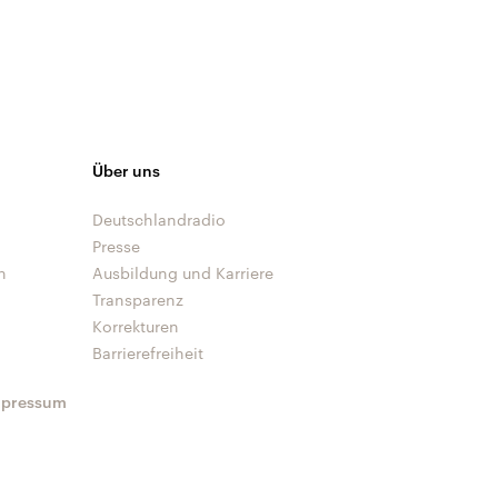
Über uns
Deutschlandradio
Presse
n
Ausbildung und Karriere
Transparenz
Korrekturen
Barrierefreiheit
mpressum