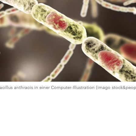
cillus anthracis in einer Computer-Illustration (imago stock&peopl