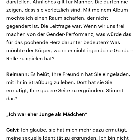
darstellen. Ähnliches gilt für Männer. Die dürfen nie
zeigen, dass sie verletzlich sind. Mit meinem Album
möchte ich einen Raum schaffen, der nicht
gegendert ist. Die Leitfrage war: Wenn wir uns frei
machen von der Gender-Performanz, was würde das
für das pochende Herz darunter bedeuten? Was
möchte der Körper, wenn er nicht irgendeine Gender-
Rolle zu spielen hat?
Reimann:
Es heißt, Ihre Freundin hat Sie eingeladen,
mit ihr in Straßburg zu leben. Dort hat sie Sie
ermutigt, Ihre queere Seite zu ergründen. Stimmt
das?
„Ich war eher Junge als Mädchen“
Calvi:
Ich glaube, sie hat mich mehr dazu ermutigt,
meine sexuelle Identität zu ergründen. Ich bin nicht