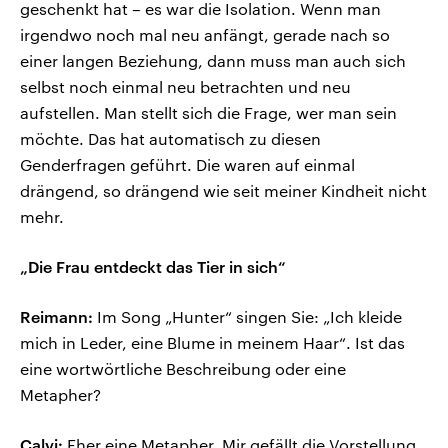
geschenkt hat – es war die Isolation. Wenn man
irgendwo noch mal neu anfängt, gerade nach so
einer langen Beziehung, dann muss man auch sich
selbst noch einmal neu betrachten und neu
aufstellen. Man stellt sich die Frage, wer man sein
möchte. Das hat automatisch zu diesen
Genderfragen geführt. Die waren auf einmal
drängend, so drängend wie seit meiner Kindheit nicht
mehr.
„Die Frau entdeckt das Tier in sich“
Reimann:
Im Song „Hunter“ singen Sie: „Ich kleide
mich in Leder, eine Blume in meinem Haar“. Ist das
eine wortwörtliche Beschreibung oder eine
Metapher?
Calvi:
Eher eine Metapher. Mir gefällt die Vorstellung