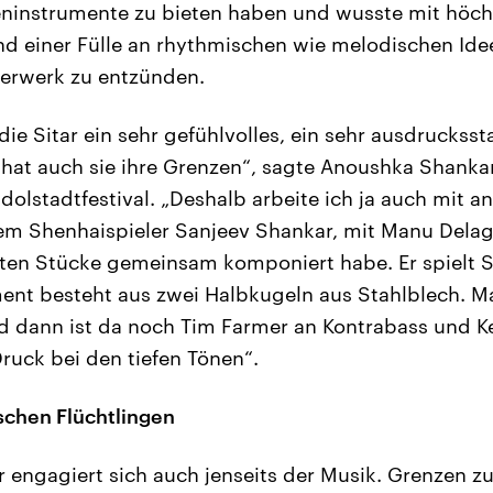
teninstrumente zu bieten haben und wusste mit höch
und einer Fülle an rhythmischen wie melodischen Ide
uerwerk zu entzünden.
die Sitar ein sehr gefühlvolles, ein sehr ausdruckss
ch hat auch sie ihre Grenzen“, sagte Anoushka Shanka
dolstadtfestival. „Deshalb arbeite ich ja auch mit 
m Shenhaispieler Sanjeev Shankar, mit Manu Delag
sten Stücke gemeinsam komponiert habe. Er spielt 
ent besteht aus zwei Halbkugeln aus Stahlblech. Ma
 dann ist da noch Tim Farmer an Kontrabass und Ke
ruck bei den tiefen Tönen“.
schen Flüchtlingen
engagiert sich auch jenseits der Musik. Grenzen z