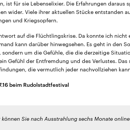
n, ist für sie Lebenselixier. Die Erfahrungen daraus s
en wider. Viele ihrer aktuellen Stücke entstanden a
ingen und Kriegsopfern.
twort auf die Flüchtlingskrise. Da konnte ich nicht
mand kann darüber hinwegsehen. Es geht in den So
, sondern um die Gefühle, die die derzeitige Situatio
ein Gefühl der Entfremdung und des Verlustes. Das s
ndungen, die vermutlich jeder nachvollziehen kann
16 beim Rudolstadtfestival
t können Sie nach Ausstrahlung sechs Monate onlin