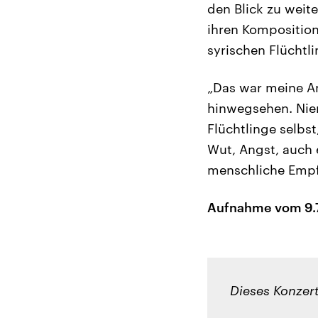
den Blick zu weite
ihren Komposition
syrischen Flüchtl
„Das war meine An
hinwegsehen. Nie
Flüchtlinge selbst
Wut, Angst, auch 
menschliche Empfi
Aufnahme vom 9.7.
Dieses Konzer