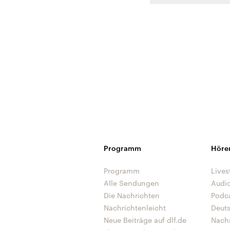
Programm
Höre
Programm
Lives
Alle Sendungen
Audi
Die Nachrichten
Podc
Nachrichtenleicht
Deut
Neue Beiträge auf dlf.de
Nach