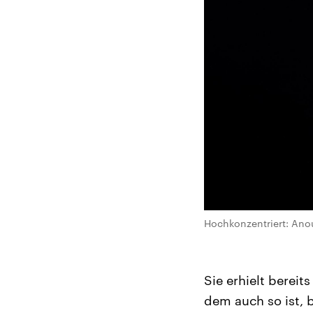
Hochkonzentriert: Ano
Sie erhielt berei
dem auch so ist, 