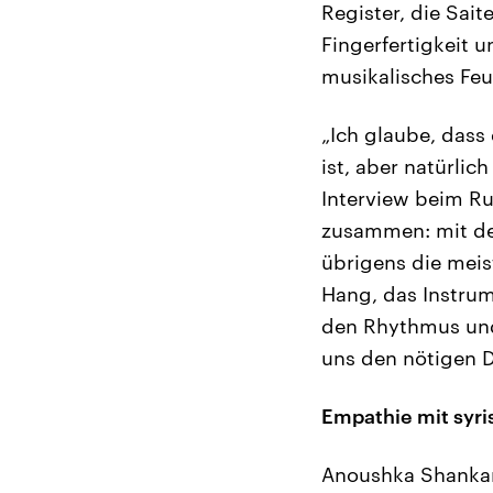
Register, die Sai
Fingerfertigkeit 
musikalisches Fe
„Ich glaube, dass 
ist, aber natürli
Interview beim Ru
zusammen: mit de
übrigens die mei
Hang, das Instrum
den Rhythmus und
uns den nötigen D
Empathie mit syri
Anoushka Shankar 