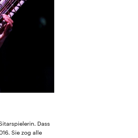
itarspielerin. Dass
16. Sie zog alle