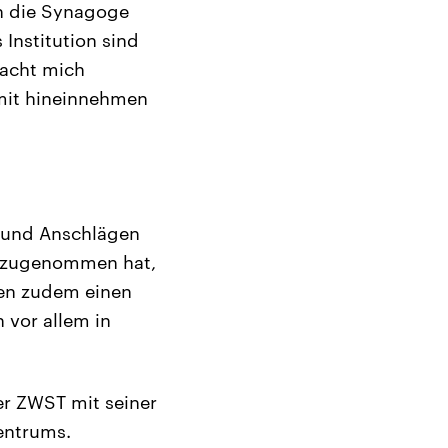
in die Synagoge
Institution sind
macht mich
 mit hineinnehmen
n und Anschlägen
ant zugenommen hat,
gen zudem einen
 vor allem in
er ZWST mit seiner
entrums.