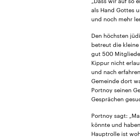
„Dass wir auf so 
als Hand Gottes 
und noch mehr ler
Den höchsten jüdi
betreut die klein
gut 500 Mitgliede
Kippur nicht erlau
und nach erfahren
Gemeinde dort wa
Portnoy seinen Ge
Gesprächen gesuc
Portnoy sagt: „Ma
könnte und habe
Hauptrolle ist woh