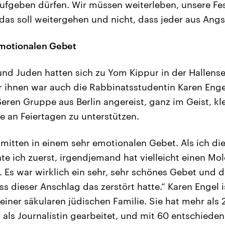
ufgeben dürfen. Wir müssen weiterleben, unsere Fes
 das soll weitergehen und nicht, dass jeder aus Angs
emotionalen Gebet
nd Juden hatten sich zu Yom Kippur in der Hallen
 ihnen war auch die Rabbinatsstudentin Karen Engel
eren Gruppe aus Berlin angereist, ganz im Geist, kl
 an Feiertagen zu unterstützen.
 mitten in einem sehr emotionalen Gebet. Als ich di
te ich zuerst, irgendjemand hat vielleicht einen Mol
 Es war wirklich ein sehr, sehr schönes Gebet und
ss dieser Anschlag das zerstört hatte.“ Karen Engel is
iner säkularen jüdischen Familie. Sie hat mehr als 
 als Journalistin gearbeitet, und mit 60 entschieden