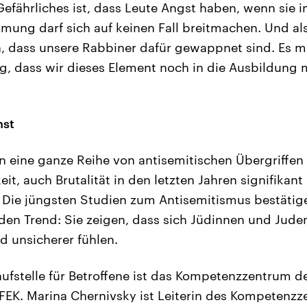
fährliches ist, dass Leute Angst haben, wenn sie 
mung darf sich auf keinen Fall breitmachen. Und als 
h, dass unsere Rabbiner dafür gewappnet sind. Es 
ig, dass wir dieses Element noch in die Ausbildung
hst
h in eine ganze Reihe von antisemitischen Übergriffe
eit, auch Brutalität in den letzten Jahren signifik
. Die jüngsten Studien zum Antisemitismus bestäti
en Trend: Sie zeigen, dass sich Jüdinnen und Juden
 unsicherer fühlen.
aufstelle für Betroffene ist das Kompetenzzentrum d
FEK. Marina Chernivsky ist Leiterin des Kompetenzz