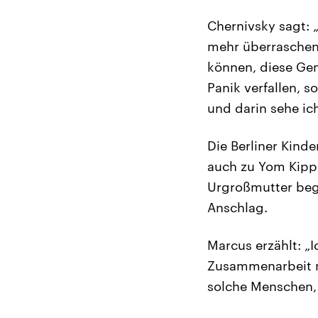
Chernivsky sagt: 
mehr überraschen 
können, diese Geme
Panik verfallen, 
und darin sehe ich
Die Berliner Kind
auch zu Yom Kippur
Urgroßmutter beg
Anschlag.
Marcus erzählt: „
Zusammenarbeit mi
solche Menschen, d