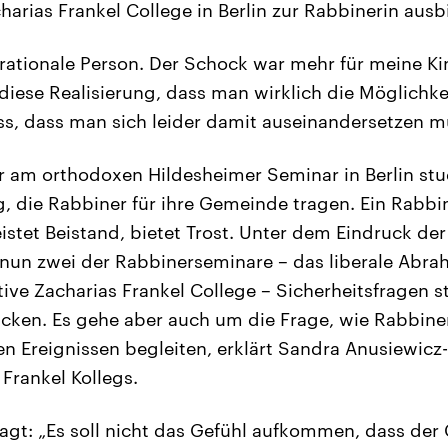
arias Frankel College in Berlin zur Rabbinerin ausb
 rationale Person. Der Schock war mehr für meine Ki
iese Realisierung, dass man wirklich die Möglichke
, dass man sich leider damit auseinandersetzen m
er am orthodoxen Hildesheimer Seminar in Berlin stu
, die Rabbiner für ihre Gemeinde tragen. Ein Rabbin
eistet Beistand, bietet Trost. Unter dem Eindruck de
 nun zwei der Rabbinerseminare – das liberale Abra
ive Zacharias Frankel College – Sicherheitsfragen s
cken. Es gehe aber auch um die Frage, wie Rabbine
n Ereignissen begleiten, erklärt Sandra Anusiewicz-
Frankel Kollegs.
agt: „Es soll nicht das Gefühl aufkommen, dass der 