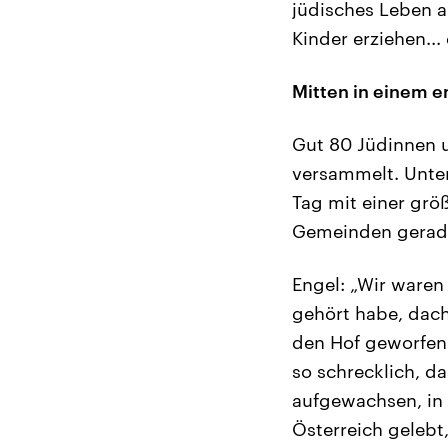
jüdisches Leben a
Kinder erziehen...
Mitten in einem 
Gut 80 Jüdinnen u
versammelt. Unter
Tag mit einer größ
Gemeinden gerade
Engel: „Wir waren
gehört habe, dach
den Hof geworfen.
so schrecklich, da
aufgewachsen, in e
Österreich gelebt,