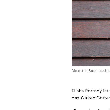
Die durch Beschuss bes
Elisha Portnoy is
das Wirken Gottes