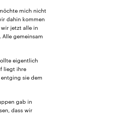
 möchte mich nicht
 wir dahin kommen
r jetzt alle in
t. Alle gemeinsam
llte eigentlich
 liegt ihre
 entging sie dem
ruppen gab in
sen, dass wir