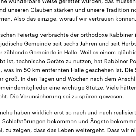
eine wunderbare Weise gerettet wurden, das müssen
und unseren Glauben stärken und unsere Tradition 
nen. Also das einzige, worauf wir vertrauen können, 
schen Feiertag verbrachte der orthodoxe Rabbiner i
e jüdische Gemeinde seit sechs Jahren und seit Herb
r zählende Gemeinde in Halle. Weil es einem gläub
bt ist, technische Geräte zu nutzen, hat Rabbiner P
, was im 50 km entfernten Halle geschehen ist. Die
r groß. In den Tagen und Wochen nach dem Anschl
meindemitglieder eine wichtige Stütze. Viele hätte
ht. Die Verunsicherung sei zu spüren gewesen.
nche haben wirklich erst so nach und nach realisier
n Schlafstörungen bekommen und Ängste bekomme
l, zu zeigen, dass das Leben weitergeht. Dass wir n