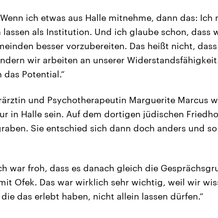
„Wenn ich etwas aus Halle mitnehme, dann das: Ich
lassen als Institution. Und ich glaube schon, dass
inden besser vorzubereiten. Das heißt nicht, dass wi
sondern wir arbeiten an unserer Widerstandsfähigkei
 das Potential.“
erärztin und Psychotherapeutin Marguerite Marcus wo
 in Halle sein. Auf dem dortigen jüdischen Friedhof
raben. Sie entschied sich dann doch anders und so
Ich war froh, dass es danach gleich die Gesprächsg
t Ofek. Das war wirklich sehr wichtig, weil wir wis
ie das erlebt haben, nicht allein lassen dürfen.“