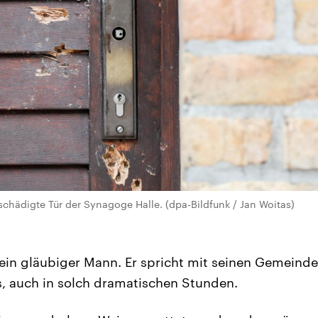
chädigte Tür der Synagoge Halle. (dpa-Bildfunk / Jan Woitas)
t ein gläubiger Mann. Er spricht mit seinen Gemeind
, auch in solch dramatischen Stunden.