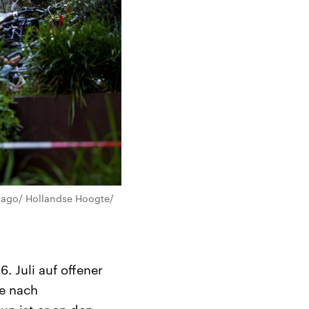
imago/ Hollandse Hoogte/
. Juli auf offener
e nach