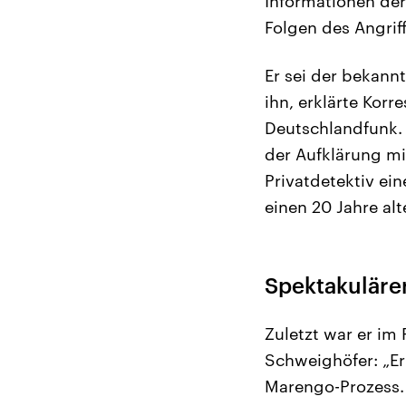
Informationen der
Folgen des Angrif
Er sei der bekann
ihn, erklärte Kor
Deutschlandfunk. 
der Aufklärung mit
Privatdetektiv ein
einen 20 Jahre al
Spektakuläre
Zuletzt war er im
Schweighöfer: „Er
Marengo-Prozess. 