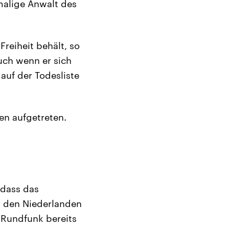
malige Anwalt des
Freiheit behält, so
uch wenn er sich
auf der Todesliste
en aufgetreten.
 dass das
in den Niederlanden
e Rundfunk bereits