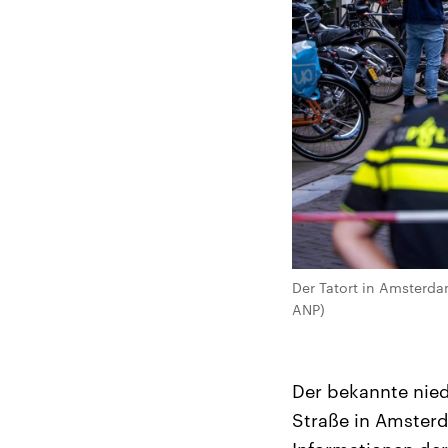
Der Tatort in Amsterda
ANP)
Der bekannte niede
Straße in Amster