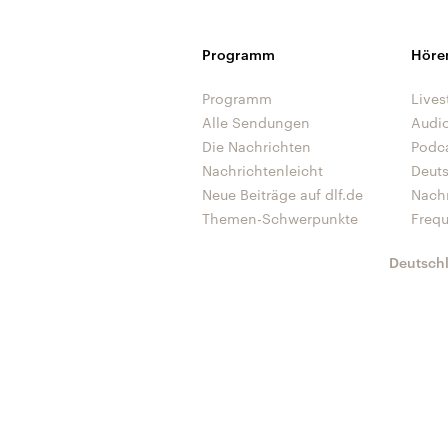
Programm
Höre
Programm
Lives
Alle Sendungen
Audi
Die Nachrichten
Podc
Nachrichtenleicht
Deut
Neue Beiträge auf dlf.de
Nach
Themen-Schwerpunkte
Freq
Deutsch