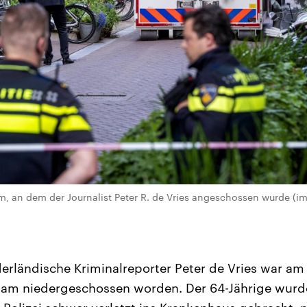
m, an dem der Journalist Peter R. de Vries angeschossen wurde (
rländische Kriminalreporter Peter de Vries war am 6
dam niedergeschossen worden. Der 64-Jährige wurd