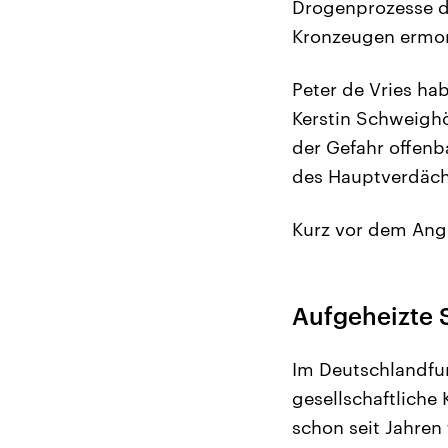
Drogenprozesse de
Kronzeugen ermord
Peter de Vries hab
Kerstin Schweighö
der Gefahr offenba
des Hauptverdäch
Kurz vor dem Angr
Aufgeheizte
Im Deutschlandfu
gesellschaftliche
schon seit Jahren 