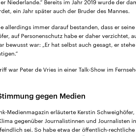
r Niederlande.“ Bereits im Jahr 2019 wurde der da
et, ein Jahr später auch der Bruder des Mannes.
e allerdings immer darauf bestanden, dass er seine 
fer, auf Personenschutz habe er daher verzichtet, a
r bewusst war: „Er hat selbst auch gesagt, er stehe 
tigen.“
iff war Peter de Vries in einer Talk-Show im Fernseh
 Stimmung gegen Medien
nk-Medienmagazin erläuterte Kerstin Schweighöfer,
 Klima gegenüber Journalistinnen und Journalisten 
feindlich sei. So habe etwa der öffentlich-rechtlich