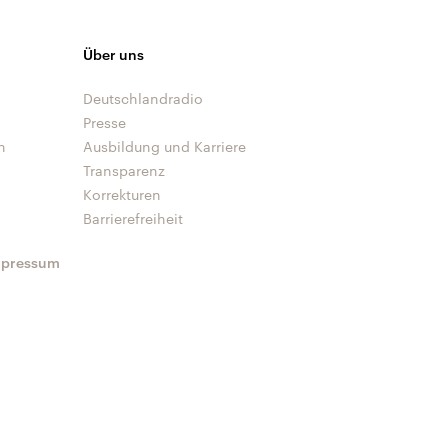
Über uns
Deutschlandradio
Presse
n
Ausbildung und Karriere
Transparenz
Korrekturen
Barrierefreiheit
mpressum