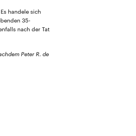
Es handele sich
ebenden 35-
enfalls nach der Tat
nachdem Peter R. de