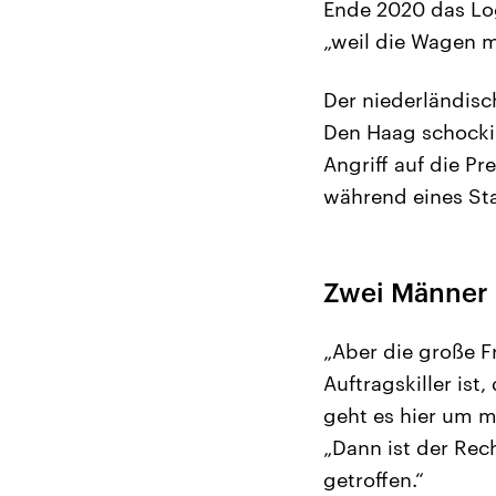
Ende 2020 das Lo
„weil die Wagen 
Der niederländisc
Den Haag schockie
Angriff auf die Pr
während eines St
Zwei Männer 
„Aber die große F
Auftragskiller ist
geht es hier um m
„Dann ist der Rech
getroffen.“