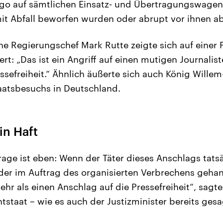
go auf sämtlichen Einsatz- und Übertragungswagen 
mit Abfall beworfen wurden oder abrupt vor ihnen 
he Regierungschef Mark Rutte zeigte sich auf einer 
rt: „Das ist ein Angriff auf einen mutigen Journalis
essefreiheit.“ Ähnlich äußerte sich auch König Wille
aatsbesuchs in Deutschland.
in Haft
rage ist eben: Wenn der Täter dieses Anschlags tatsä
, der im Auftrag des organisierten Verbrechens geha
ehr als einen Anschlag auf die Pressefreiheit“, sagt
tstaat – wie es auch der Justizminister bereits ges