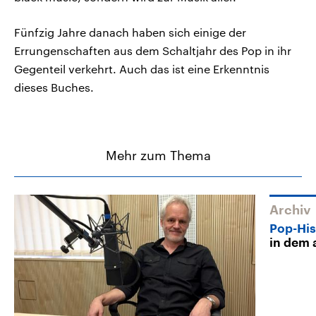
Fünfzig Jahre danach haben sich einige der
Errungenschaften aus dem Schaltjahr des Pop in ihr
Gegenteil verkehrt. Auch das ist eine Erkenntnis
dieses Buches.
Mehr zum Thema
Archiv
Pop-His
in dem 