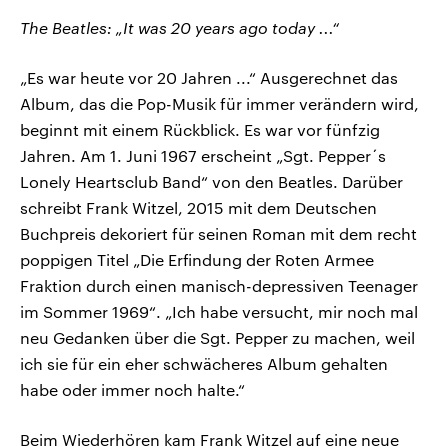
The Beatles: „It was 20 years ago today ...“
„Es war heute vor 20 Jahren ...“ Ausgerechnet das
Album, das die Pop-Musik für immer verändern wird,
beginnt mit einem Rückblick. Es war vor fünfzig
Jahren. Am 1. Juni 1967 erscheint „Sgt. Pepper´s
Lonely Heartsclub Band“ von den Beatles. Darüber
schreibt Frank Witzel, 2015 mit dem Deutschen
Buchpreis dekoriert für seinen Roman mit dem recht
poppigen Titel „Die Erfindung der Roten Armee
Fraktion durch einen manisch-depressiven Teenager
im Sommer 1969“. „Ich habe versucht, mir noch mal
neu Gedanken über die Sgt. Pepper zu machen, weil
ich sie für ein eher schwächeres Album gehalten
habe oder immer noch halte.“
Beim Wiederhören kam Frank Witzel auf eine neue