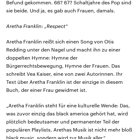
Befund gekommen. 66? 67? Schaltjahre des Pop sind
sie beide. Und ja, es gab auch Frauen, damals.
Aretha Franklin: „Respect“
Aretha Franklin reißt sich einen Song von Otis
Redding unter den Nagel und macht ihn zu einer
doppelten Hymne: Hymne der
Bürgerrechtsbewegung, Hymne der Frauen. Das
schreibt Vea Kaiser, eine von zwei Autorinnen. Ihr
Text über Aretha Franklin ist der einzige in diesem
Buch, der einer Frau gewidmet ist.
„Aretha Franklin steht für eine kulturelle Wende: Das,
was zuvor einzig das black america gehört hat, wird
plötzlich bedeutsamer und permanenter Teil der
populären Playlists. Arethas Musik ist nicht mehr bloß
black music, sondern wird zur Musik aller.“