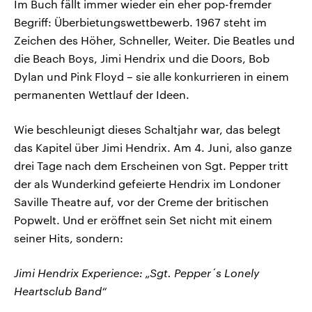
Im Buch fällt immer wieder ein eher pop-fremder
Begriff: Überbietungswettbewerb. 1967 steht im
Zeichen des Höher, Schneller, Weiter. Die Beatles und
die Beach Boys, Jimi Hendrix und die Doors, Bob
Dylan und Pink Floyd – sie alle konkurrieren in einem
permanenten Wettlauf der Ideen.
Wie beschleunigt dieses Schaltjahr war, das belegt
das Kapitel über Jimi Hendrix. Am 4. Juni, also ganze
drei Tage nach dem Erscheinen von Sgt. Pepper tritt
der als Wunderkind gefeierte Hendrix im Londoner
Saville Theatre auf, vor der Creme der britischen
Popwelt. Und er eröffnet sein Set nicht mit einem
seiner Hits, sondern:
Jimi Hendrix Experience: „Sgt. Pepper´s Lonely
Heartsclub Band“