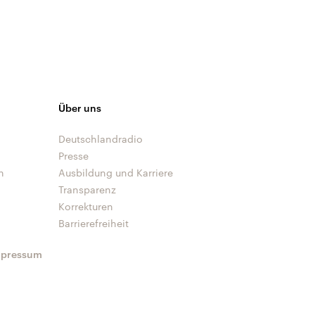
Über uns
Deutschlandradio
Presse
n
Ausbildung und Karriere
Transparenz
Korrekturen
Barrierefreiheit
mpressum