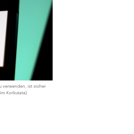
u verwenden, ist sicher
im Korkutata)