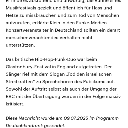
Er finde es abstoßend und unwürdig, die Bühne eines
Musikfestivals gezielt und öffentlich für Hass und
Hetze zu missbrauchen und zum Tod von Menschen
aufzurufen, erklärte Klein in den Funke-Medien.
Konzertveranstalter in Deutschland sollten ein derart
menschenverachtendes Verhalten nicht
unterstützen.
Das britische Hip-Hop-Punk-Duo war beim
Glastonbury-Festival in England aufgetreten. Der
Sänger rief mit dem Slogan „Tod den israelischen
Streitkräften“ zu Sprechchören des Publikums auf.
Sowohl der Auftritt selbst als auch der Umgang der
BBC mit der Übertragung wurden in der Folge massiv
kritisiert.
Diese Nachricht wurde am 09.07.2025 im Programm
Deutschlandfunk gesendet.