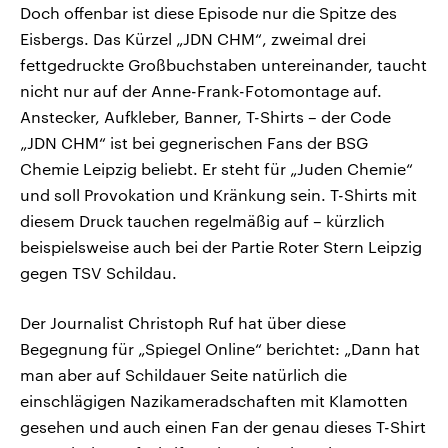
Doch offenbar ist diese Episode nur die Spitze des
Eisbergs. Das Kürzel „JDN CHM“, zweimal drei
fettgedruckte Großbuchstaben untereinander, taucht
nicht nur auf der Anne-Frank-Fotomontage auf.
Anstecker, Aufkleber, Banner, T-Shirts – der Code
„JDN CHM“ ist bei gegnerischen Fans der BSG
Chemie Leipzig beliebt. Er steht für „Juden Chemie“
und soll Provokation und Kränkung sein. T-Shirts mit
diesem Druck tauchen regelmäßig auf – kürzlich
beispielsweise auch bei der Partie Roter Stern Leipzig
gegen TSV Schildau.
Der Journalist Christoph Ruf hat über diese
Begegnung für „Spiegel Online“ berichtet: „Dann hat
man aber auf Schildauer Seite natürlich die
einschlägigen Nazikameradschaften mit Klamotten
gesehen und auch einen Fan der genau dieses T-Shirt