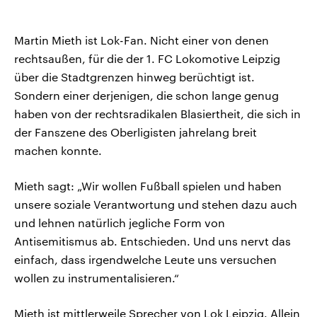
Martin Mieth ist Lok-Fan. Nicht einer von denen
rechtsaußen, für die der 1. FC Lokomotive Leipzig
über die Stadtgrenzen hinweg berüchtigt ist.
Sondern einer derjenigen, die schon lange genug
haben von der rechtsradikalen Blasiertheit, die sich in
der Fanszene des Oberligisten jahrelang breit
machen konnte.
Mieth sagt: „Wir wollen Fußball spielen und haben
unsere soziale Verantwortung und stehen dazu auch
und lehnen natürlich jegliche Form von
Antisemitismus ab. Entschieden. Und uns nervt das
einfach, dass irgendwelche Leute uns versuchen
wollen zu instrumentalisieren.“
Mieth ist mittlerweile Sprecher von Lok Leipzig. Allein