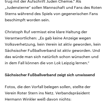
trug mit der Aufschrift Juden Chemie.“ Als
„Judensterne“ sollen Mannschaft und Fans des Roten
Sterns während des Spiels von gegenerischen Fans
beschimpft worden sein.
Christoph Ruf vermisst eine klare Haltung der
Verantwortlichen: „Es gab keine Anzeige wegen
Volksverhetzung, kein Verein ist aktiv geworden, kein
Sächsischer Fußballverband ist aktiv geworden. Und
das würde man sich natürlich schon wünschen und
in dem Fall können die von Lok Leipzig lernen.“
Sächsischer Fußballverband zeigt sich unwissend
Fotos, die den Vorfall belegen sollen, stellte der
Verein Roter Stern ins Netz. Verbandspräsident
Hermann Winkler weiß davon nichts: