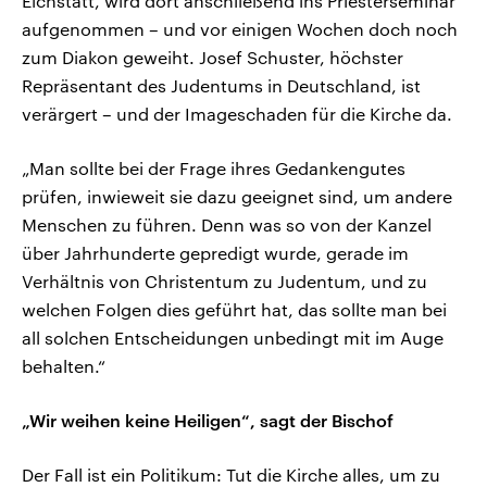
Eichstätt, wird dort anschließend ins Priesterseminar
aufgenommen – und vor einigen Wochen doch noch
zum Diakon geweiht. Josef Schuster, höchster
Repräsentant des Judentums in Deutschland, ist
verärgert – und der Imageschaden für die Kirche da.
„Man sollte bei der Frage ihres Gedankengutes
prüfen, inwieweit sie dazu geeignet sind, um andere
Menschen zu führen. Denn was so von der Kanzel
über Jahrhunderte gepredigt wurde, gerade im
Verhältnis von Christentum zu Judentum, und zu
welchen Folgen dies geführt hat, das sollte man bei
all solchen Entscheidungen unbedingt mit im Auge
behalten.“
„Wir weihen keine Heiligen“, sagt der Bischof
Der Fall ist ein Politikum: Tut die Kirche alles, um zu