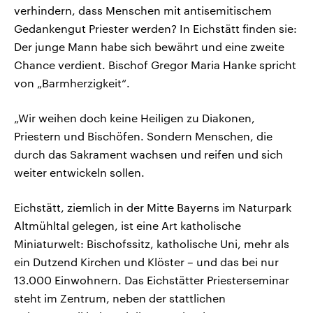
verhindern, dass Menschen mit antisemitischem
Gedankengut Priester werden? In Eichstätt finden sie:
Der junge Mann habe sich bewährt und eine zweite
Chance verdient. Bischof Gregor Maria Hanke spricht
von „Barmherzigkeit“.
„Wir weihen doch keine Heiligen zu Diakonen,
Priestern und Bischöfen. Sondern Menschen, die
durch das Sakrament wachsen und reifen und sich
weiter entwickeln sollen.
Eichstätt, ziemlich in der Mitte Bayerns im Naturpark
Altmühltal gelegen, ist eine Art katholische
Miniaturwelt: Bischofssitz, katholische Uni, mehr als
ein Dutzend Kirchen und Klöster – und das bei nur
13.000 Einwohnern. Das Eichstätter Priesterseminar
steht im Zentrum, neben der stattlichen