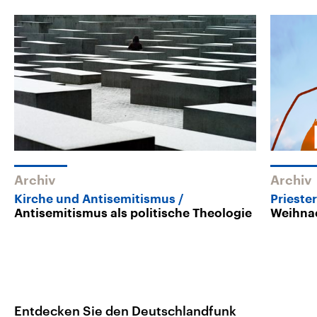
Archiv
Archiv
Kirche und Antisemitismus
Prieste
Antisemitismus als politische Theologie
Weihna
Entdecken Sie den Deutschlandfunk