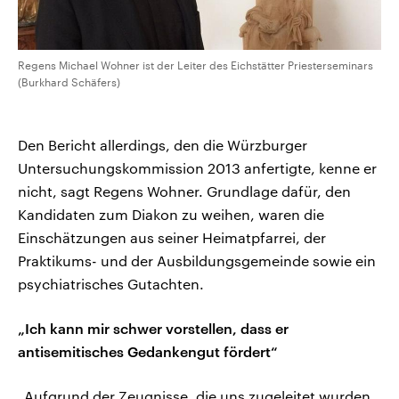
Regens Michael Wohner ist der Leiter des Eichstätter Priesterseminars
(Burkhard Schäfers)
Den Bericht allerdings, den die Würzburger
Untersuchungskommission 2013 anfertigte, kenne er
nicht, sagt Regens Wohner. Grundlage dafür, den
Kandidaten zum Diakon zu weihen, waren die
Einschätzungen aus seiner Heimatpfarrei, der
Praktikums- und der Ausbildungsgemeinde sowie ein
psychiatrisches Gutachten.
„Ich kann mir schwer vorstellen, dass er
antisemitisches Gedankengut fördert“
„Aufgrund der Zeugnisse, die uns zugeleitet wurden,