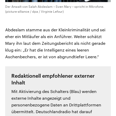
Der Anwalt von Salah Abdeslam – Sven Mary – spricht in Mikrofone.
(picture-alliance / dpa / Virginie Lefour)
Abdeslam stamme aus der Kleinkriminalität und sei
eher ein Mitläufer als ein Anführer. Weiter schätzt
Mary ihn laut dem Zeitungsbericht als nicht gerade
klug ein: „Er hat die Intelligenz eines leeren
Aschenbechers, er ist von abgrundtiefer Leere.“
Redaktionell empfohlener externer
Inhalt
Mit Aktivierung des Schalters (Blau) werden
externe Inhalte angezeigt und
personenbezogene Daten an Drittplattformen
übermittelt. Deutschlandradio hat darauf