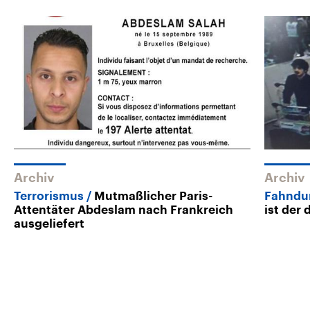
Archiv
Archiv
Terrorismus
Mutmaßlicher Paris-
Fahndun
Attentäter Abdeslam nach Frankreich
ist der
ausgeliefert