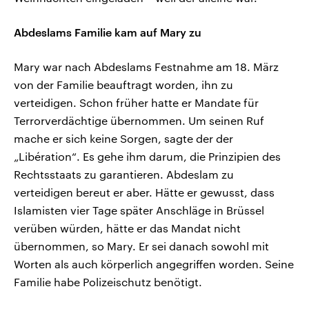
Abdeslams Familie kam auf Mary zu
Mary war nach Abdeslams Festnahme am 18. März
von der Familie beauftragt worden, ihn zu
verteidigen. Schon früher hatte er Mandate für
Terrorverdächtige übernommen. Um seinen Ruf
mache er sich keine Sorgen, sagte der der
„Libération“. Es gehe ihm darum, die Prinzipien des
Rechtsstaats zu garantieren. Abdeslam zu
verteidigen bereut er aber. Hätte er gewusst, dass
Islamisten vier Tage später Anschläge in Brüssel
verüben würden, hätte er das Mandat nicht
übernommen, so Mary. Er sei danach sowohl mit
Worten als auch körperlich angegriffen worden. Seine
Familie habe Polizeischutz benötigt.