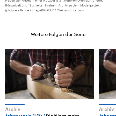
Neben der Arbeit in einer Holzwerkstatt gehören Grünraumpflege,
Büroarbeit und Tätigkeiten in einem Archiv zu dem Modellprojekt
(picture alliance / imageBROKER / Oleksandr Latkun)
Weitere Folgen der Serie
Archiv
Archiv