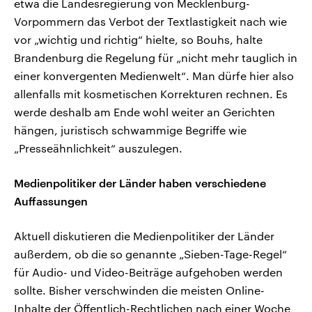
etwa die Landesregierung von Mecklenburg-
Vorpommern das Verbot der Textlastigkeit nach wie
vor „wichtig und richtig“ hielte, so Bouhs, halte
Brandenburg die Regelung für „nicht mehr tauglich in
einer konvergenten Medienwelt“. Man dürfe hier also
allenfalls mit kosmetischen Korrekturen rechnen. Es
werde deshalb am Ende wohl weiter an Gerichten
hängen, juristisch schwammige Begriffe wie
„Presseähnlichkeit“ auszulegen.
Medienpolitiker der Länder haben verschiedene
Auffassungen
Aktuell diskutieren die Medienpolitiker der Länder
außerdem, ob die so genannte „Sieben-Tage-Regel“
für Audio- und Video-Beiträge aufgehoben werden
sollte. Bisher verschwinden die meisten Online-
Inhalte der Öffentlich-Rechtlichen nach einer Woche