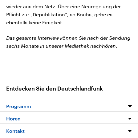
wieder aus dem Netz. Über eine Neuregelung der
Pflicht zur „Depublikation“, so Bouhs, gebe es
ebenfalls keine Einigkeit.
Das gesamte Interview können Sie nach der Sendung
sechs Monate in unserer Mediathek nachhören.
Entdecken Sie den Deutschlandfunk
Programm
Programm
Hören
Alle Sendungen
Livestream
Kontakt
Die Nachrichten