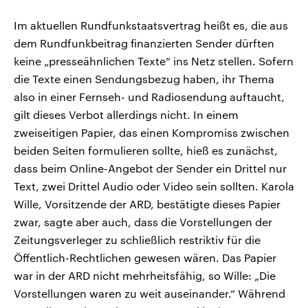
Im aktuellen Rundfunkstaatsvertrag heißt es, die aus
dem Rundfunkbeitrag finanzierten Sender dürften
keine „presseähnlichen Texte“ ins Netz stellen. Sofern
die Texte einen Sendungsbezug haben, ihr Thema
also in einer Fernseh- und Radiosendung auftaucht,
gilt dieses Verbot allerdings nicht. In einem
zweiseitigen Papier, das einen Kompromiss zwischen
beiden Seiten formulieren sollte, hieß es zunächst,
dass beim Online-Angebot der Sender ein Drittel nur
Text, zwei Drittel Audio oder Video sein sollten. Karola
Wille, Vorsitzende der ARD, bestätigte dieses Papier
zwar, sagte aber auch, dass die Vorstellungen der
Zeitungsverleger zu schließlich restriktiv für die
Öffentlich-Rechtlichen gewesen wären. Das Papier
war in der ARD nicht mehrheitsfähig, so Wille: „Die
Vorstellungen waren zu weit auseinander.“ Während