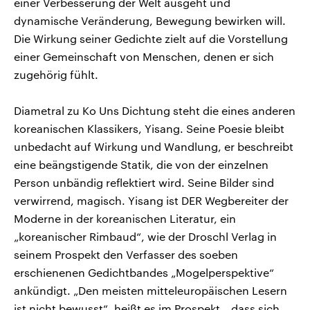
einer Verbesserung der Welt ausgeht und
dynamische Veränderung, Bewegung bewirken will.
Die Wirkung seiner Gedichte zielt auf die Vorstellung
einer Gemeinschaft von Menschen, denen er sich
zugehörig fühlt.
Diametral zu Ko Uns Dichtung steht die eines anderen
koreanischen Klassikers, Yisang. Seine Poesie bleibt
unbedacht auf Wirkung und Wandlung, er beschreibt
eine beängstigende Statik, die von der einzelnen
Person unbändig reflektiert wird. Seine Bilder sind
verwirrend, magisch. Yisang ist DER Wegbereiter der
Moderne in der koreanischen Literatur, ein
„koreanischer Rimbaud“, wie der Droschl Verlag in
seinem Prospekt den Verfasser des soeben
erschienenen Gedichtbandes „Mogelperspektive“
ankündigt. „Den meisten mitteleuropäischen Lesern
ist nicht bewusst“, heißt es im Prospekt, „dass sich