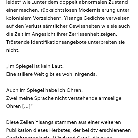
leidet“ wie „unter dem doppelt abnormalen Zustand
einer raschen, rücksichtslosen Modernisierung unter
kolonialem Vorzeichen“. Yisangs Gedichte verweisen
auf den Verlust sämtlicher Gewissheiten wie sie auch
die Zeit im Angesicht ihrer Zerrissenheit zeigen.
Tröstende Identifikationsangebote unterbreiten sie
nicht.
„Im Spiegel ist kein Laut.
Eine stillere Welt gibt es wohl nirgends.
Auch im Spiegel habe ich Ohren.
Zwei meine Sprache nicht verstehende armselige
Ohren [...]“
Diese Zeilen Yisangs stammen aus einer weiteren
Publikation dieses Herbstes, der bei dtv erschienenen
Gedichtanthologie „Wind und Gras“, die auch