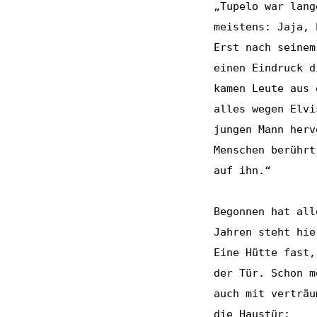
„Tupelo war lang
meistens: Jaja, 
Erst nach seinem
einen Eindruck d
kamen Leute aus 
alles wegen Elvi
jungen Mann herv
Menschen berührt
auf ihn.“
Begonnen hat all
Jahren steht hie
Eine Hütte fast,
der Tür. Schon m
auch mit verträu
die Haustür: