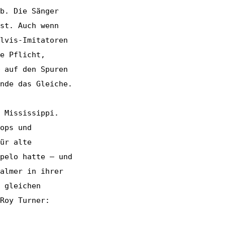
b. Die Sänger
st. Auch wenn
lvis-Imitatoren
e Pflicht,
 auf den Spuren
nde das Gleiche.
 Mississippi.
ops und
ür alte
pelo hatte – und
almer in ihrer
 gleichen
Roy Turner: