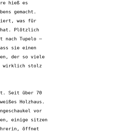
re hieß es
bens gemacht.
iert, was für
hat. Plötzlich
t nach Tupelo –
ass sie einen
en, der so viele
 wirklich stolz
t. Seit über 70
weißes Holzhaus.
ngeschaukel vor
en, einige sitzen
hrerin, öffnet