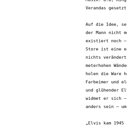
Verandas gesetzt
Auf die Idee, se
der Mann nicht m
existiert noch –
Store ist eine e
nichts verändert
meterhohen Wände
holen die Ware h
Farbeimer und el
und glühender El
widmet er sich –
anders sein – um
„Elvis kam 1945 