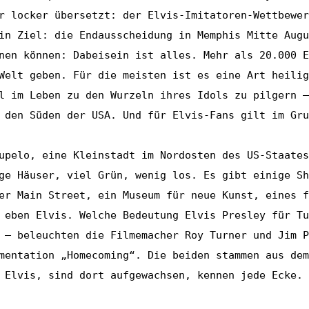
r locker übersetzt: der Elvis-Imitatoren-Wettbewer
in Ziel: die Endausscheidung in Memphis Mitte Augu
nen können: Dabeisein ist alles. Mehr als 20.000 E
Welt geben. Für die meisten ist es eine Art heilig
l im Leben zu den Wurzeln ihres Idols zu pilgern –
 den Süden der USA. Und für Elvis-Fans gilt im Gru
upelo, eine Kleinstadt im Nordosten des US-Staates
ge Häuser, viel Grün, wenig los. Es gibt einige Sh
er Main Street, ein Museum für neue Kunst, eines f
 eben Elvis. Welche Bedeutung Elvis Presley für Tu
 – beleuchten die Filmemacher Roy Turner und Jim P
mentation „Homecoming“. Die beiden stammen aus dem
 Elvis, sind dort aufgewachsen, kennen jede Ecke. 