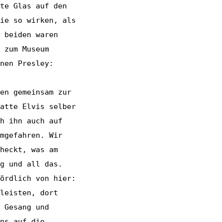
te Glas auf den
ie so wirken, als
 beiden waren
 zum Museum
nen Presley:
en gemeinsam zur
atte Elvis selber
h ihn auch auf
mgefahren. Wir
heckt, was am
g und all das.
ördlich von hier:
leisten, dort
 Gesang und
ns auf die