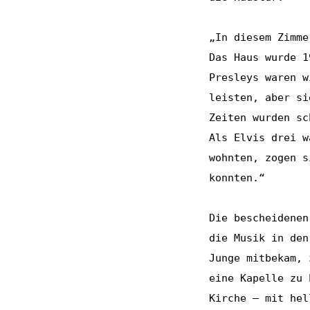
„In diesem Zimme
Das Haus wurde 1
Presleys waren w
leisten, aber si
Zeiten wurden sc
Als Elvis drei w
wohnten, zogen s
konnten.“
Die bescheidenen
die Musik in den
Junge mitbekam, 
eine Kapelle zu 
Kirche – mit hel