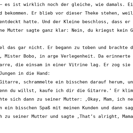
– es ist wirklich noch der gleiche, wie damals. Ei
d bekommen. Er blieb vor dieser Theke stehen, weil
entdeckt hatte. Und der Kleine beschloss, dass er 
ne Mutter sagte ganz klar: Nein, du kriegst kein G
el das gar nicht. Er begann zu toben und brachte d
, Mister Bobo, in arge Verlegenheit. Da erinnerte 
arre, die einsam in einer Vitrine lag. Er zog sie 
Jungen in die Hand:
Gitarre, schrammelte ein bisschen darauf herum, un
enn du willst, kaufe ich dir die Gitarre.’ Er klim
hte sich dann zu seiner Mutter: ‚Okay, Mam, ich ne
n ein bisschen Spaß mit meinen Kunden und dann sag
h zu seiner Mutter und sagte ‚That’s alright, Mama