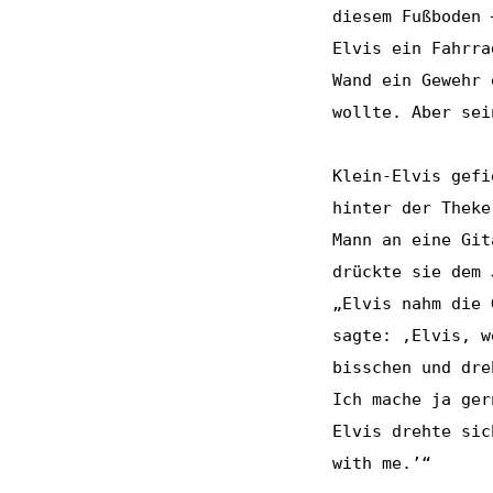
diesem Fußboden 
Elvis ein Fahrra
Wand ein Gewehr 
wollte. Aber sei
Klein-Elvis gefi
hinter der Theke
Mann an eine Git
drückte sie dem 
„Elvis nahm die 
sagte: ‚Elvis, w
bisschen und dre
Ich mache ja ger
Elvis drehte sic
with me.’“