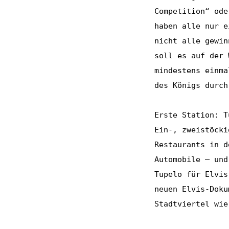
Competition“ ode
haben alle nur e
nicht alle gewin
soll es auf der 
mindestens einma
des Königs durch
Erste Station: T
Ein-, zweistöcki
Restaurants in d
Automobile – und
Tupelo für Elvis
neuen Elvis-Doku
Stadtviertel wie