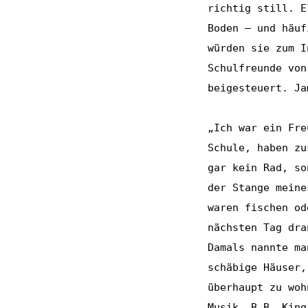
richtig still. E
Boden – und häuf
würden sie zum I
Schulfreunde von
beigesteuert. Ja
„Ich war ein Fre
Schule, haben zu
gar kein Rad, so
der Stange meine
waren fischen od
nächsten Tag dra
Damals nannte ma
schäbige Häuser,
überhaupt zu woh
Musik. B.B, King