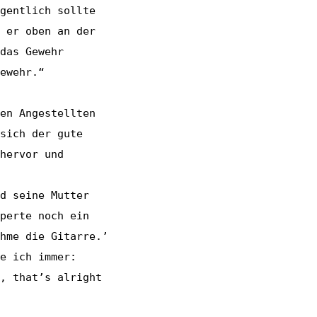
gentlich sollte
 er oben an der
das Gewehr
ewehr.“
en Angestellten
sich der gute
hervor und
d seine Mutter
perte noch ein
hme die Gitarre.’
e ich immer:
, that’s alright