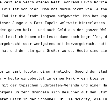
e Zeit ein veschlafenes Nest. Während Elvis Karrie
Elvis ist von hier. Man hat darum nicht viel Aufhe
 Tod ist die Stadt langsam aufgewacht. Man hat kap
ieser Junge aus East Tupelo weltweit hinterlassen 
der ganzen Welt – und auch Geld aus der ganzen Wel
s! Letzlich haben die Leute dann doch begriffen, d
orgebracht oder wenigstens mit hervorgebracht hatt
 hat und der ein ganz Großer wurde. Heute sind sie
es in East Tupelo, einer ärmlichen Gegend der Stad
r – heute eingebettet in einen Park – ein kleines 
 mit der typischen Südstaaten-Veranda und einer Hä
orgens um zehn drängeln sich Besucher auf den Stuf
mtem Blick in der Schaukel. Billie McCarty, die Fü