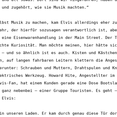
 und zugehört, wie sie Musik machten.“
lbst Musik zu machen, kam Elvis allerdings eher zu
ehr, der hierfür sozusagen verantwortlich ist, abe
 eine Eisenwarenhandlung in der Main Street. Der T
chte Kuriosität. Man möchte meinen, hier hätte sic
 – und so ähnlich ist es auch. Kisten und Kästchen
n, auf langen fahrbaren Leitern klettern die Anges
erunter: Schrauben und Muttern, Drahtspulen und Kn
ektrisches Werkzeug. Howard Hite, Angestellter im 
vis-Fan, hat einem Kunden gerade eine Dose Bootsla
 ganz nebenbei – einer Gruppe Touristen. Es geht –
 Elvis:
in unseren Laden. Er kam durch genau diese Tür dor