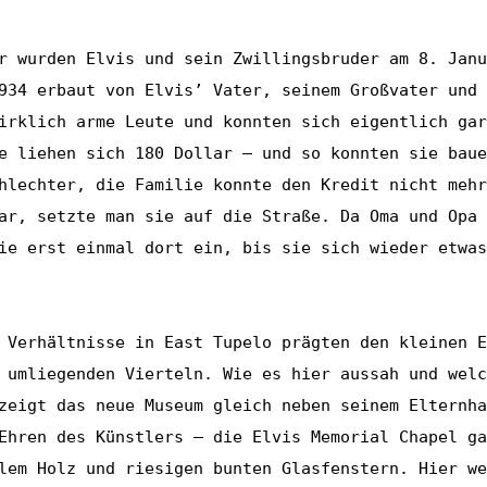
r wurden Elvis und sein Zwillingsbruder am 8. Janu
934 erbaut von Elvis’ Vater, seinem Großvater und 
irklich arme Leute und konnten sich eigentlich gar
e liehen sich 180 Dollar – und so konnten sie baue
hlechter, die Familie konnte den Kredit nicht mehr
ar, setzte man sie auf die Straße. Da Oma und Opa 
ie erst einmal dort ein, bis sie sich wieder etwas
 Verhältnisse in East Tupelo prägten den kleinen E
 umliegenden Vierteln. Wie es hier aussah und welc
zeigt das neue Museum gleich neben seinem Elternha
Ehren des Künstlers – die Elvis Memorial Chapel ga
lem Holz und riesigen bunten Glasfenstern. Hier we