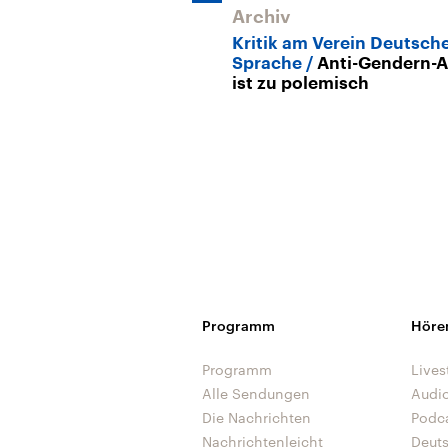
Archiv
Kritik am Verein Deutsch
Sprache
Anti-Gendern-A
ist zu polemisch
Programm
Höre
Programm
Lives
Alle Sendungen
Audi
Die Nachrichten
Podc
Nachrichtenleicht
Deut