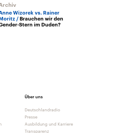
Archiv
Anne Wizorek vs. Rainer
Moritz
Brauchen wir den
Gender-Stern im Duden?
Über uns
Deutschlandradio
Presse
n
Ausbildung und Karriere
Transparenz