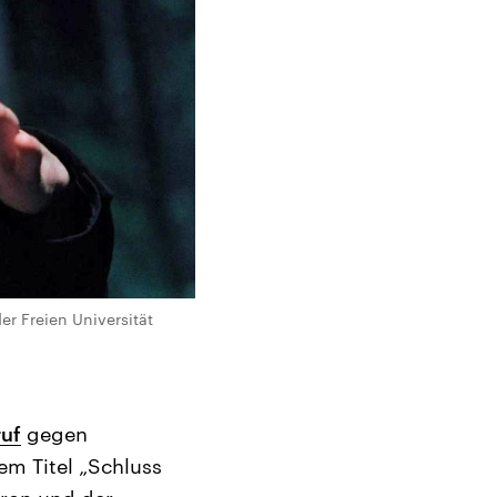
r Freien Universität
ruf
gegen
em Titel „Schluss