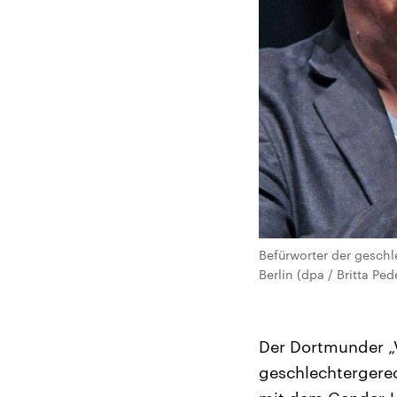
Befürworter der geschl
Berlin (dpa / Britta Ped
Der Dortmunder „V
geschlechtergerec