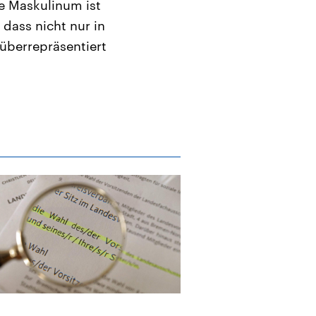
e Maskulinum ist
 dass nicht nur in
überrepräsentiert