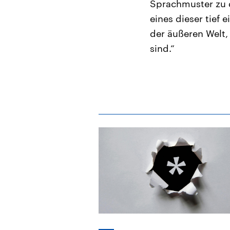
Sprachmuster zu d
eines dieser tief 
der äußeren Welt,
sind.“