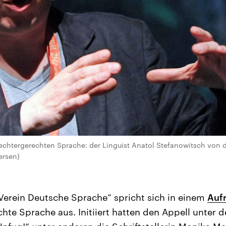
echtergerechten Sprache: der Linguist Anatol Stefanowitsch von de
ersen)
erein Deutsche Sprache“ spricht sich in einem
Auf
hte Sprache aus. Initiiert hatten den Appell unter d