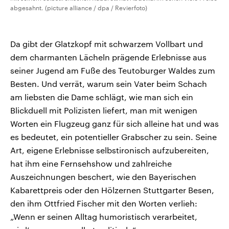
abgesahnt. (picture alliance / dpa / Revierfoto)
Da gibt der Glatzkopf mit schwarzem Vollbart und
dem charmanten Lächeln prägende Erlebnisse aus
seiner Jugend am Fuße des Teutoburger Waldes zum
Besten. Und verrät, warum sein Vater beim Schach
am liebsten die Dame schlägt, wie man sich ein
Blickduell mit Polizisten liefert, man mit wenigen
Worten ein Flugzeug ganz für sich alleine hat und was
es bedeutet, ein potentieller Grabscher zu sein. Seine
Art, eigene Erlebnisse selbstironisch aufzubereiten,
hat ihm eine Fernsehshow und zahlreiche
Auszeichnungen beschert, wie den Bayerischen
Kabarettpreis oder den Hölzernen Stuttgarter Besen,
den ihm Ottfried Fischer mit den Worten verlieh:
„Wenn er seinen Alltag humoristisch verarbeitet,