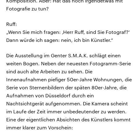
Komposition. Aber: Hat das noch irgendetwas mit
Fotografie zu tun?
Ruff:
„Wenn Sie mich fragen: ‚Herr Ruff, sind Sie Fotograf?‘
Dann würde ich sagen: nein, ich bin Künstler.“
Die Ausstellung im Genter S.M.A.K. schlägt einen
weiten Bogen. Neben der neuesten Fotogramm-Serie
sind auch alte Arbeiten zu sehen. Die
Innenaufnahmen piefiger 50er-Jahre Wohnungen, die
Serie von Sternenbildern der späten 80er-Jahre, die
Aufnahmen von Düsseldorf durch ein
Nachtsichtgerät aufgenommen. Die Kamera scheint
im Laufe der Zeit immer unbedeutender zu werden.
Eine der eigentlichen Absichten des Künstlers kommt
immer klarer zum Vorschein: