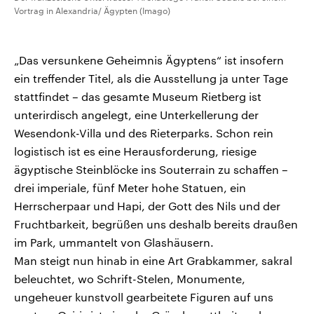
Vortrag in Alexandria/ Ägypten (Imago)
„Das versunkene Geheimnis Ägyptens“ ist insofern
ein treffender Titel, als die Ausstellung ja unter Tage
stattfindet – das gesamte Museum Rietberg ist
unterirdisch angelegt, eine Unterkellerung der
Wesendonk-Villa und des Rieterparks. Schon rein
logistisch ist es eine Herausforderung, riesige
ägyptische Steinblöcke ins Souterrain zu schaffen –
drei imperiale, fünf Meter hohe Statuen, ein
Herrscherpaar und Hapi, der Gott des Nils und der
Fruchtbarkeit, begrüßen uns deshalb bereits draußen
im Park, ummantelt von Glashäusern.
Man steigt nun hinab in eine Art Grabkammer, sakral
beleuchtet, wo Schrift-Stelen, Monumente,
ungeheuer kunstvoll gearbeitete Figuren auf uns