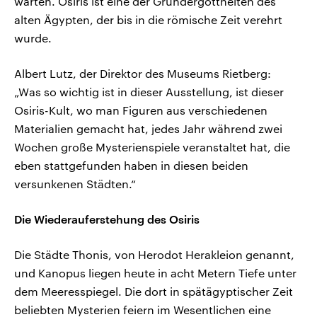
warten. Osiris ist eine der Gründergottheiten des
alten Ägypten, der bis in die römische Zeit verehrt
wurde.
Albert Lutz, der Direktor des Museums Rietberg:
„Was so wichtig ist in dieser Ausstellung, ist dieser
Osiris-Kult, wo man Figuren aus verschiedenen
Materialien gemacht hat, jedes Jahr während zwei
Wochen große Mysterienspiele veranstaltet hat, die
eben stattgefunden haben in diesen beiden
versunkenen Städten.“
Die Wiederauferstehung des Osiris
Die Städte Thonis, von Herodot Herakleion genannt,
und Kanopus liegen heute in acht Metern Tiefe unter
dem Meeresspiegel. Die dort in spätägyptischer Zeit
beliebten Mysterien feiern im Wesentlichen eine