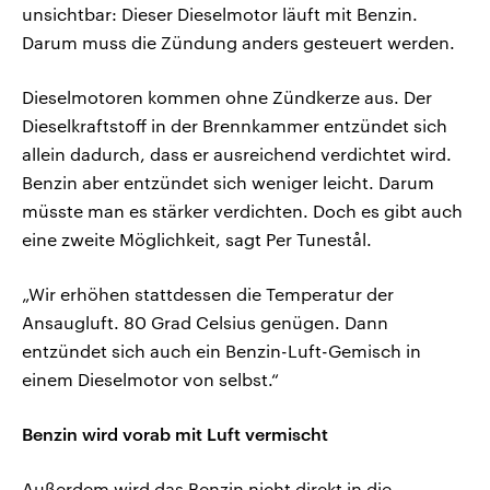
unsichtbar: Dieser Dieselmotor läuft mit Benzin.
Darum muss die Zündung anders gesteuert werden.
Dieselmotoren kommen ohne Zündkerze aus. Der
Dieselkraftstoff in der Brennkammer entzündet sich
allein dadurch, dass er ausreichend verdichtet wird.
Benzin aber entzündet sich weniger leicht. Darum
müsste man es stärker verdichten. Doch es gibt auch
eine zweite Möglichkeit, sagt Per Tunestål.
„Wir erhöhen stattdessen die Temperatur der
Ansaugluft. 80 Grad Celsius genügen. Dann
entzündet sich auch ein Benzin-Luft-Gemisch in
einem Dieselmotor von selbst.“
Benzin wird vorab mit Luft vermischt
Außerdem wird das Benzin nicht direkt in die