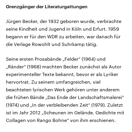
Grenzgänger der Literaturgattungen
Jürgen Becker, der 1932 geboren wurde, verbrachte
seine Kindheit und Jugend in Köln und Erfurt. 1959
begann er für den WDR zu arbeiten, war danach für
die Verlage Rowohlt und Suhrkamp tätig.
Seine ersten Prosabände „Felder“ (1964) und
„Ränder“ (1968) machten Becker zunächst als Autor
experimenteller Texte bekannt, bevor er als Lyriker
hervortrat. Zu seinem umfangreichen, viel
beachteten lyrischen Werk gehören unter anderem
die frühen Bände „Das Ende der Landschaftsmalerei“
(1974) und „In der verbleibenden Zeit“ (1979). Zuletzt
ist im Jahr 2012 „Scheunen im Gelände. Gedichte mit
Collagen von Rango Bohne“ von ihm erschienen.