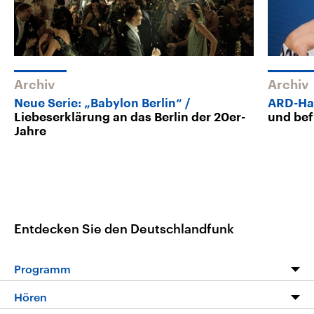
Archiv
Archiv
Neue Serie: „Babylon Berlin“
ARD-Ha
Liebeserklärung an das Berlin der 20er-
und be
Jahre
Entdecken Sie den Deutschlandfunk
Programm
Programm
Hören