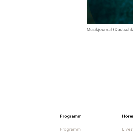
Musikjournal (Deutschl
Programm
Höre
Programm
Lives