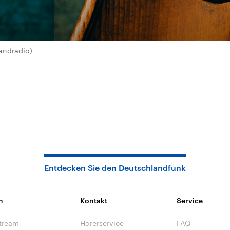
andradio)
Entdecken Sie den Deutschlandfunk
n
Kontakt
Service
tream
Hörerservice
FAQ